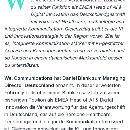
W
zu seiner Funktion als EMEA Head of AI &
Digital Innovation das Deutschlandgeschäft
mit Fokus auf Healthcare, Technologie und
integrierte Kommunikation. Gleichzeitig treibt er die KI-
und Innovationsstrategie in der Region voran. Ziel ist
es, integrierte Kommunikation stärker mit KI-gestützter
Analyse und Kampagnenoptimierung zu verbinden und
so Kunden in einem dynamischen Marktumfeld besser
zu unterstützen.
We. Communications
hat
Daniel Blank zum Managing
Director Deutschland
ernannt. In dieser erweiterten
Führungsrolle übernimmt Blank zusätzlich zu seiner
bisherigen Position als EMEA Head of AI & Digital
Innovation die Verantwortung für das Agenturgeschäft
in Deutschland, das auf die Bereiche Healthcare,
Technologie und integrierte Kommunikation fokussiert
ist. Gleichzeitig entwickelt er die KI- und Innovations-