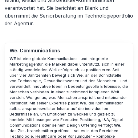
Brand, Media und Stakeholder-Kommunikation
verantwortet hat. Sie berichtet an Blank und
übernimmt die Seniorberatung im Technologieportfolio
der Agentur.
We. Communications
WE
ist eine globale Kommunikations- und integrierte
Marketingagentur, die Marken dabei unterstützt, sich in einer
ständig wandelnden Welt erfolgreich zu positionieren. Seit
über vier Jahrzehnten bewegt sich
We.
an der Schnittstelle
von Technologie, Gesundheitswesen und den Menschen – und
verwandelt innovative Ideen in bedeutungsvolle Erlebnisse, die
Menschen verbinden. In einer zunehmend komplexen Welt
versteht We. genau, was Menschen anspricht und miteinander
verbindet. Mit seiner Expertise passt
We.
die Kommunikation
selbst anspruchsvollster Inhalte auf die individuellen
Bedürfnisse an, um Emotionen zu wecken und gezielt zu
handeln. Mit Lösungen wie Executive Positioning, I&A, Digital
Communications oder seinem Design Offering verfolgt
We.
das Ziel, branchenübergreifend – sei es in den Bereichen
Technologie, Healthcare oder Konsumgüter – komplexe