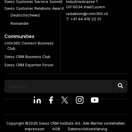
Swiss Customer Service Summit
Industriestrasse 1
CH–6034 Inwil/Luzern
Swiss Customer Relations Award
redaktion@cmm360.ch
Deutschschweiz
T: +41 44 419 22 01
Romandie
Communities
cmm360 Connect Business
Club
Swiss CRM Business Club
Swiss CRM Experten Forum
Copyright ©2026 Swiss CRM Institute AG.
Alle Rechte vorbehalten.
Impressum
AGB
Datenschutzerklärung