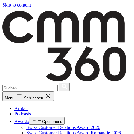
Skip to content
Menu
Schliessen
Artikel
Podcasts
Awards
Open menu
Swiss Customer Relations Award 2026
Swiss Customer Relations Award Romandie 2026