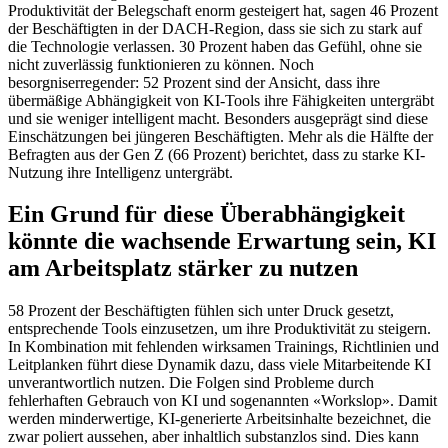
Produktivität der Belegschaft enorm gesteigert hat, sagen 46 Prozent
der Beschäftigten in der DACH-Region, dass sie sich zu stark auf
die Technologie verlassen. 30 Prozent haben das Gefühl, ohne sie
nicht zuverlässig funktionieren zu können. Noch
besorgniserregender: 52 Prozent sind der Ansicht, dass ihre
übermäßige Abhängigkeit von KI-Tools ihre Fähigkeiten untergräbt
und sie weniger intelligent macht. Besonders ausgeprägt sind diese
Einschätzungen bei jüngeren Beschäftigten. Mehr als die Hälfte der
Befragten aus der Gen Z (66 Prozent) berichtet, dass zu starke KI-
Nutzung ihre Intelligenz untergräbt.
Ein Grund für diese Überabhängigkeit
könnte die wachsende Erwartung sein, KI
am Arbeitsplatz stärker zu nutzen
58 Prozent der Beschäftigten fühlen sich unter Druck gesetzt,
entsprechende Tools einzusetzen, um ihre Produktivität zu steigern.
In Kombination mit fehlenden wirksamen Trainings, Richtlinien und
Leitplanken führt diese Dynamik dazu, dass viele Mitarbeitende KI
unverantwortlich nutzen. Die Folgen sind Probleme durch
fehlerhaften Gebrauch von KI und sogenannten «Workslop». Damit
werden minderwertige, KI-generierte Arbeitsinhalte bezeichnet, die
zwar poliert aussehen, aber inhaltlich substanzlos sind. Dies kann