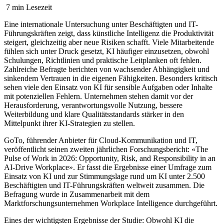
7 min Lesezeit
Eine internationale Untersuchung unter Beschäftigten und IT-
Führungskräften zeigt, dass künstliche Intelligenz die Produktivität
steigert, gleichzeitig aber neue Risiken schafft. Viele Mitarbeitende
fühlen sich unter Druck gesetzt, KI häufiger einzusetzen, obwohl
Schulungen, Richtlinien und praktische Leitplanken oft fehlen.
Zahlreiche Befragte berichten von wachsender Abhängigkeit und
sinkendem Vertrauen in die eigenen Fähigkeiten. Besonders kritisch
sehen viele den Einsatz von KI für sensible Aufgaben oder Inhalte
mit potenziellen Fehlern. Unternehmen stehen damit vor der
Herausforderung, verantwortungsvolle Nutzung, bessere
Weiterbildung und klare Qualitätsstandards stärker in den
Mittelpunkt ihrer KI-Strategien zu stellen.
GoTo, führender Anbieter für Cloud-Kommunikation und IT,
veröffentlicht seinen zweiten jährlichen Forschungsbericht: «The
Pulse of Work in 2026: Opportunity, Risk, and Responsibility in an
AI-Drive Workplace». Er fasst die Ergebnisse einer Umfrage zum
Einsatz von KI und zur Stimmungslage rund um KI unter 2.500
Beschäftigten und IT-Führungskräften weltweit zusammen. Die
Befragung wurde in Zusammenarbeit mit dem
Marktforschungsunternehmen Workplace Intelligence durchgeführt.
Eines der wichtigsten Ergebnisse der Studie: Obwohl KI die