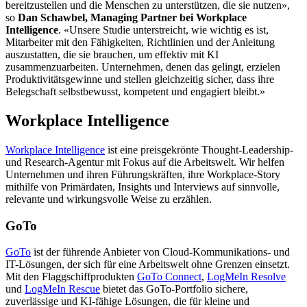
bereitzustellen und die Menschen zu unterstützen, die sie nutzen»,
so
Dan Schawbel, Managing Partner bei Workplace
Intelligence
. «Unsere Studie unterstreicht, wie wichtig es ist,
Mitarbeiter mit den Fähigkeiten, Richtlinien und der Anleitung
auszustatten, die sie brauchen, um effektiv mit KI
zusammenzuarbeiten. Unternehmen, denen das gelingt, erzielen
Produktivitätsgewinne und stellen gleichzeitig sicher, dass ihre
Belegschaft selbstbewusst, kompetent und engagiert bleibt.»
Workplace Intelligence
Workplace Intelligence
ist eine preisgekrönte Thought-Leadership-
und Research-Agentur mit Fokus auf die Arbeitswelt. Wir helfen
Unternehmen und ihren Führungskräften, ihre Workplace-Story
mithilfe von Primärdaten, Insights und Interviews auf sinnvolle,
relevante und wirkungsvolle Weise zu erzählen.
GoTo
GoTo
ist der führende Anbieter von Cloud-Kommunikations- und
IT-Lösungen, der sich für eine Arbeitswelt ohne Grenzen einsetzt.
Mit den Flaggschiffprodukten
GoTo Connect
,
LogMeIn Resolve
und
LogMeIn Rescue
bietet das GoTo-Portfolio sichere,
zuverlässige und KI-fähige Lösungen, die für kleine und