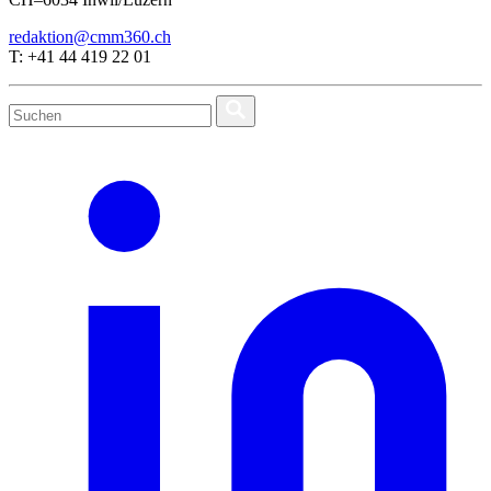
redaktion@cmm360.ch
T: +41 44 419 22 01