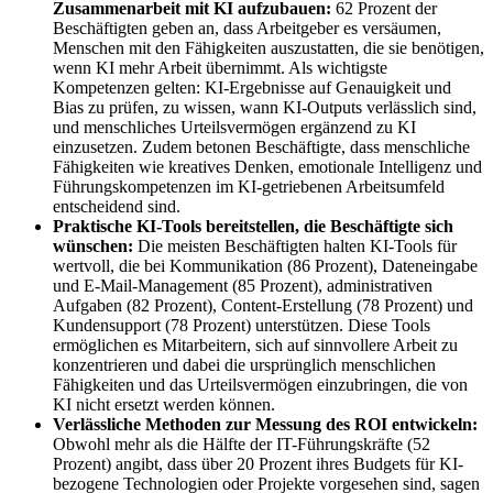
Zusammenarbeit mit KI aufzubauen:
62 Prozent der
Beschäftigten geben an, dass Arbeitgeber es versäumen,
Menschen mit den Fähigkeiten auszustatten, die sie benötigen,
wenn KI mehr Arbeit übernimmt. Als wichtigste
Kompetenzen gelten: KI-Ergebnisse auf Genauigkeit und
Bias zu prüfen, zu wissen, wann KI-Outputs verlässlich sind,
und menschliches Urteilsvermögen ergänzend zu KI
einzusetzen. Zudem betonen Beschäftigte, dass menschliche
Fähigkeiten wie kreatives Denken, emotionale Intelligenz und
Führungskompetenzen im KI-getriebenen Arbeitsumfeld
entscheidend sind.
Praktische KI-Tools bereitstellen, die Beschäftigte sich
wünschen:
Die meisten Beschäftigten halten KI-Tools für
wertvoll, die bei Kommunikation (86 Prozent), Dateneingabe
und E-Mail-Management (85 Prozent), administrativen
Aufgaben (82 Prozent), Content-Erstellung (78 Prozent) und
Kundensupport (78 Prozent) unterstützen. Diese Tools
ermöglichen es Mitarbeitern, sich auf sinnvollere Arbeit zu
konzentrieren und dabei die ursprünglich menschlichen
Fähigkeiten und das Urteilsvermögen einzubringen, die von
KI nicht ersetzt werden können.
Verlässliche Methoden zur Messung des ROI entwickeln:
Obwohl mehr als die Hälfte der IT-Führungskräfte (52
Prozent) angibt, dass über 20 Prozent ihres Budgets für KI-
bezogene Technologien oder Projekte vorgesehen sind, sagen