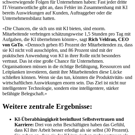
schwerwiegende Folgen für Unternehmen haben: Fast jeder dritte
IT-Verantwortliche gibt an, dass Fehler im Zusammenhang mit KI
bereits Auswirkungen auf Kunden, Auftraggeber oder die
Unternehmensbilanz hatten.
«Die Chancen, die sich uns mit KI bieten, sind enorm.
Mitarbeitende verbringen schätzungsweise 1,5 Stunden pro Tag mit
Aufgaben, die KI übernehmen könnte», sagt
Rich Veldran, CEO
von GoTo
. «Dennoch geben 85 Prozent der Mitarbeitenden zu, dass
sie KI nicht voll ausschöpfen, und 86 Prozent sind mit der
praktischen Anwendung von KI in ihrer Rolle nicht besonders
vertraut. Das ist eine große Chance für Unternehmen.
Organisationen müssen in die richtige Befähigung, Ressourcen und
Leitplanken investieren, damit ihre Mitarbeitenden diese Lücke
schließen können. Wenn sie das tun, könnten die Produktivitäts- und
wirtschaftlichen Auswirkungen enorm sein. Das Ziel ist nicht nur
intelligentere Technologie, sondern eine intelligentere, stärker
befähigte Belegschaft.»
Weitere zentrale Ergebnisse:
KI-Überabhängigkeit beeinflusst Selbstvertrauen und
Karriere:
Drei von zehn Beschäftigten haben das Gefühl,
dass KI ihre Arbeit besser erledigt als sie selbst (30 Prozent).