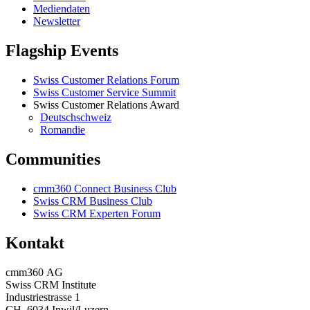
Mediendaten
Newsletter
Flagship Events
Swiss Customer Relations Forum
Swiss Customer Service Summit
Swiss Customer Relations Award
Deutschschweiz
Romandie
Communities
cmm360 Connect Business Club
Swiss CRM Business Club
Swiss CRM Experten Forum
Kontakt
cmm360 AG
Swiss CRM Institute
Industriestrasse 1
CH–6034 Inwil/Luzern