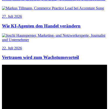
27. Juli 2026
Wie KI-Agenten den Handel verändern
22. Juli 2026
Vertrauen wird zum Wachstumsvorteil