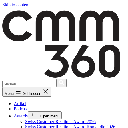
Skip to content
Menu
Schliessen
Artikel
Podcasts
Awards
Open menu
Swiss Customer Relations Award 2026
Swiss Customer Relations Award Romandie 2026