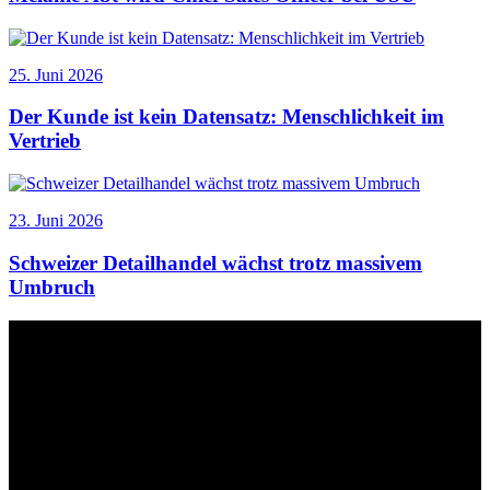
25. Juni 2026
Der Kunde ist kein Datensatz: Menschlichkeit im
Vertrieb
23. Juni 2026
Schweizer Detailhandel wächst trotz massivem
Umbruch