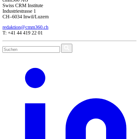
Swiss CRM Institute
Industriestrasse 1
CH–6034 Inwil/Luzern
redaktion@cmm360.ch
T: +41 44 419 22 01