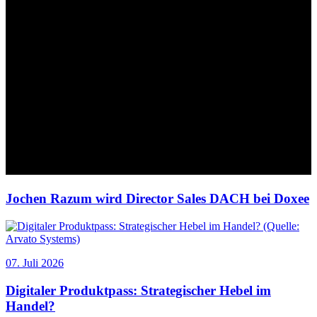
Jochen Razum wird Director Sales DACH bei Doxee
07. Juli 2026
Digitaler Produktpass: Strategischer Hebel im
Handel?