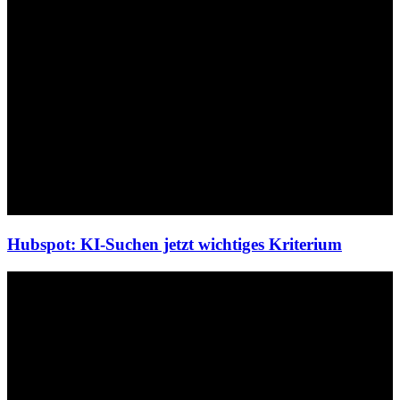
Hubspot: KI-Suchen jetzt wichtiges Kriterium