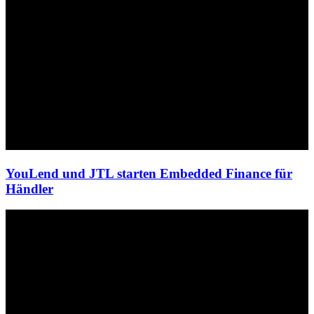
YouLend und JTL starten Embedded Finance für
Händler