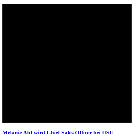
Melanie Abt wird Chief Sales Officer bei USU