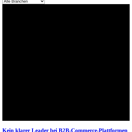
Kein klarer Leader bei B2B-Commerce-Plattformen