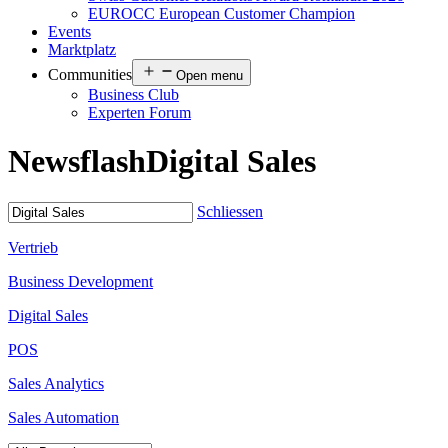
EUROCC European Customer Champion
Events
Marktplatz
Communities
Open menu
Business Club
Experten Forum
Newsflash
Digital Sales
Schliessen
Vertrieb
Business Development
Digital Sales
POS
Sales Analytics
Sales Automation