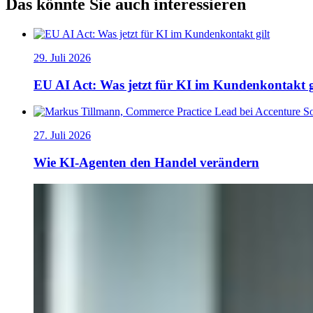
Das könnte Sie auch interessieren
29. Juli 2026
EU AI Act: Was jetzt für KI im Kundenkontakt g
27. Juli 2026
Wie KI-Agenten den Handel verändern