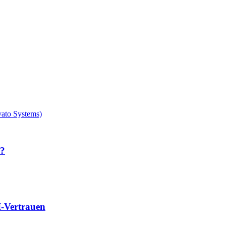
l?
-Vertrauen