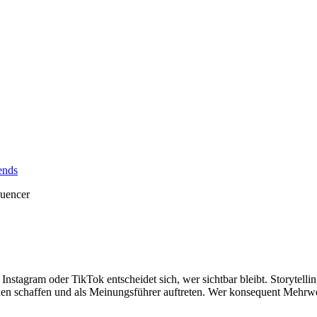
ends
Instagram oder TikTok entscheidet sich, wer sichtbar bleibt. Storytell
uen schaffen und als Meinungsführer auftreten. Wer konsequent Mehrwe