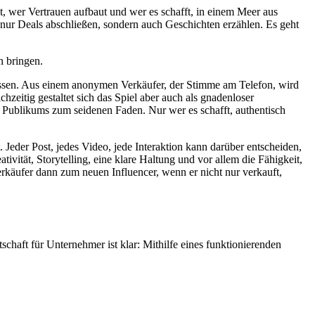
ßt, wer Vertrauen aufbaut und wer es schafft, in einem Meer aus
t nur Deals abschließen, sondern auch Geschichten erzählen. Es geht
n bringen.
u lassen. Aus einem anonymen Verkäufer, der Stimme am Telefon, wird
hzeitig gestaltet sich das Spiel aber auch als gnadenloser
Publikums zum seidenen Faden. Nur wer es schafft, authentisch
Jeder Post, jedes Video, jede Interaktion kann darüber entscheiden,
vität, Storytelling, eine klare Haltung und vor allem die Fähigkeit,
erkäufer dann zum neuen Influencer, wenn er nicht nur verkauft,
schaft für Unternehmer ist klar: Mithilfe eines funktionierenden