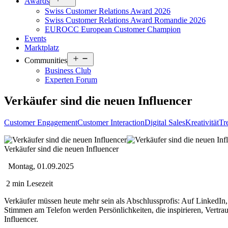
Awards
menu
Swiss Customer Relations Award 2026
Swiss Customer Relations Award Romandie 2026
EUROCC European Customer Champion
Events
Marktplatz
Open
Communities
menu
Business Club
Experten Forum
Verkäufer sind die neuen Influencer
Customer Engagement
Customer Interaction
Digital Sales
Kreativität
Tr
Verkäufer sind die neuen Influencer
Montag, 01.09.2025
2 min Lesezeit
Verkäufer müssen heute mehr sein als Abschlussprofis: Auf LinkedIn, 
Stimmen am Telefon werden Persönlichkeiten, die inspirieren, Vertra
Influencer.