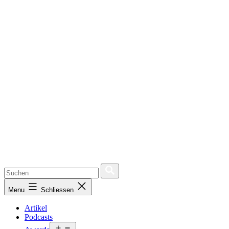
Menu
Schliessen
Artikel
Podcasts
Open