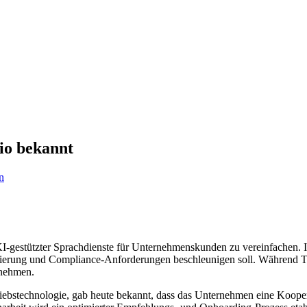
io bekannt
n
KI-gestützter Sprachdienste für Unternehmenskunden zu vereinfachen. 
zierung und Compliance-Anforderungen beschleunigen soll. Während Twil
rnehmen.
iebstechnologie, gab heute bekannt, dass das Unternehmen eine Koopera