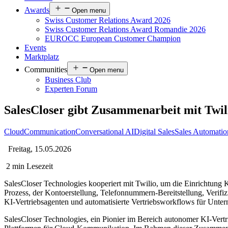
Awards
Open menu
Swiss Customer Relations Award 2026
Swiss Customer Relations Award Romandie 2026
EUROCC European Customer Champion
Events
Marktplatz
Communities
Open menu
Business Club
Experten Forum
SalesCloser gibt Zusammenarbeit mit Twil
Cloud
Communication
Conversational AI
Digital Sales
Sales Automatio
Freitag, 15.05.2026
2 min Lesezeit
SalesCloser Technologies kooperiert mit Twilio, um die Einrichtung 
Prozess, der Kontoerstellung, Telefonnummern-Bereitstellung, Verifi
KI-Vertriebsagenten und automatisierte Vertriebsworkflows für Unte
SalesCloser Technologies, ein Pionier im Bereich autonomer KI-Vertr