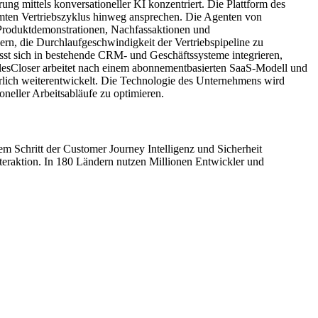
ng mittels konversationeller KI konzentriert. Die Plattform des
amten Vertriebszyklus hinweg ansprechen. Die Agenten von
, Produktdemonstrationen, Nachfassaktionen und
gern, die Durchlaufgeschwindigkeit der Vertriebspipeline zu
sst sich in bestehende CRM- und Geschäftssysteme integrieren,
SalesCloser arbeitet nach einem abonnementbasierten SaaS-Modell und
rlich weiterentwickelt. Die Technologie des Unternehmens wird
oneller Arbeitsabläufe zu optimieren.
Schritt der Customer Journey Intelligenz und Sicherheit
eraktion. In 180 Ländern nutzen Millionen Entwickler und