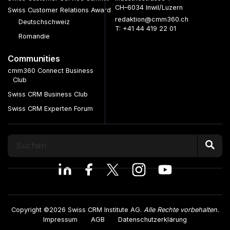
CH–6034 Inwil/Luzern
Swiss Customer Relations Award
redaktion@cmm360.ch
Deutschschweiz
T: +41 44 419 22 01
Romandie
Communities
cmm360 Connect Business
Club
Swiss CRM Business Club
Swiss CRM Experten Forum
Copyright ©2026 Swiss CRM Institute AG.
Alle Rechte vorbehalten.
Impressum
AGB
Datenschutzerklärung