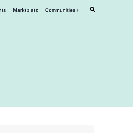
nts
Marktplatz
Communities
Open
menu