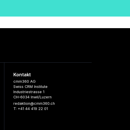
Kontakt
cmm360 AG
Swiss CRM Institute
Industriestrasse 1
CH–6034 Inwil/Luzern
redaktion@cmm360.ch
T: +41 44 419 22 01