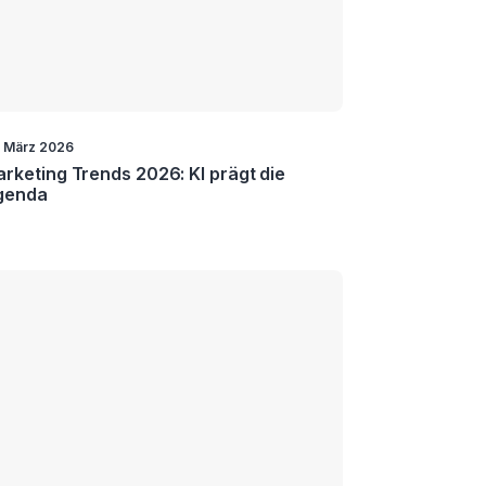
. März 2026
rketing Trends 2026: KI prägt die
genda