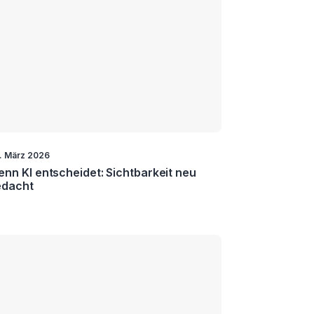
. März 2026
nn KI entscheidet: Sichtbarkeit neu
edacht