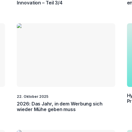
Innovation – Teil 3/4
en
Hy
22. Oktober 2025
P
2026: Das Jahr, in dem Werbung sich
wieder Mühe geben muss