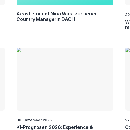
Acast ernennt Nina Wüst zur neuen
30
Country Managerin DACH
Wi
re
30. Dezember 2025
22
KI-Prognosen 2026: Experience &
Co