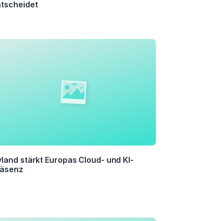
tscheidet
land stärkt Europas Cloud- und KI-
räsenz