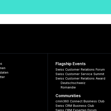
Flagship Events
ns
nnen
Swiss Customer Relations Forum
daten
Swiss Customer Service Summit
tter
Swiss Customer Relations Award
Deutschschweiz
Romandie
Communities
cmm360 Connect Business Club
Swiss CRM Business Club
Swiss CRM Experten Forum