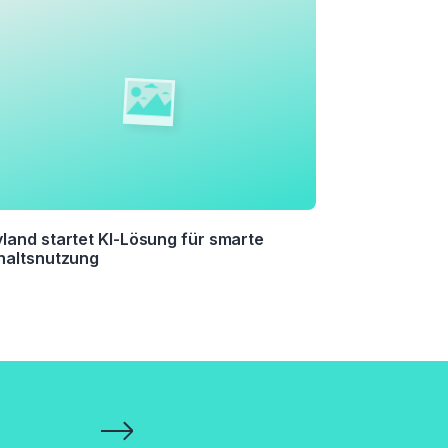
land startet KI-Lösung für smarte
haltsnutzung