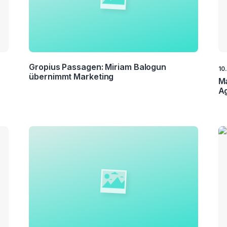
Gropius Passagen: Miriam Balogun
10
übernimmt Marketing
Ma
A