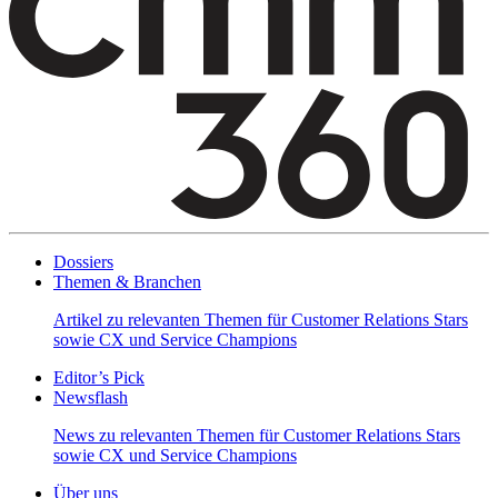
Dossiers
Themen & Branchen
Artikel zu relevanten Themen für Customer Relations Stars
sowie CX und Service Champions
Editor’s Pick
Newsflash
News zu relevanten Themen für Customer Relations Stars
sowie CX und Service Champions
Über uns