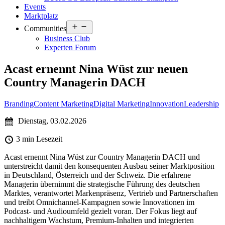
Events
Marktplatz
Open
Communities
menu
Business Club
Experten Forum
Acast ernennt Nina Wüst zur neuen
Country Managerin DACH
Branding
Content Marketing
Digital Marketing
Innovation
Leadership
Dienstag, 03.02.2026
3 min Lesezeit
Acast ernennt Nina Wüst zur Country Managerin DACH und
unterstreicht damit den konsequenten Ausbau seiner Marktposition
in Deutschland, Österreich und der Schweiz. Die erfahrene
Managerin übernimmt die strategische Führung des deutschen
Marktes, verantwortet Markenpräsenz, Vertrieb und Partnerschaften
und treibt Omnichannel-Kampagnen sowie Innovationen im
Podcast- und Audioumfeld gezielt voran. Der Fokus liegt auf
nachhaltigem Wachstum, Premium-Inhalten und integrierten