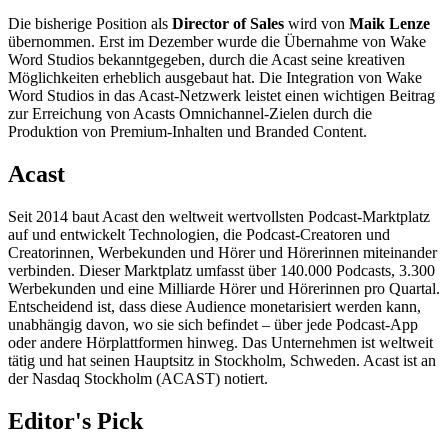
Die bisherige Position als
Director of Sales
wird von
Maik Lenze
übernommen. Erst im Dezember wurde die Übernahme von Wake
Word Studios bekanntgegeben, durch die Acast seine kreativen
Möglichkeiten erheblich ausgebaut hat. Die Integration von Wake
Word Studios in das Acast-Netzwerk leistet einen wichtigen Beitrag
zur Erreichung von Acasts Omnichannel-Zielen durch die
Produktion von Premium-Inhalten und Branded Content.
Acast
Seit 2014 baut Acast den weltweit wertvollsten Podcast-Marktplatz
auf und entwickelt Technologien, die Podcast-Creatoren und
Creatorinnen, Werbekunden und Hörer und Hörerinnen miteinander
verbinden. Dieser Marktplatz umfasst über 140.000 Podcasts, 3.300
Werbekunden und eine Milliarde Hörer und Hörerinnen pro Quartal.
Entscheidend ist, dass diese Audience monetarisiert werden kann,
unabhängig davon, wo sie sich befindet – über jede Podcast-App
oder andere Hörplattformen hinweg. Das Unternehmen ist weltweit
tätig und hat seinen Hauptsitz in Stockholm, Schweden. Acast ist an
der Nasdaq Stockholm (ACAST) notiert.
Editor's Pick