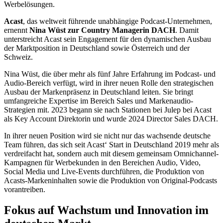
Werbelösungen.
Acast
, das weltweit führende unabhängige Podcast-Unternehmen,
ernennt
Nina Wüst zur Country Managerin DACH
. Damit
unterstreicht Acast sein Engagement für den dynamischen Ausbau
der Marktposition in Deutschland sowie Österreich und der
Schweiz.
Nina Wüst, die über mehr als fünf Jahre Erfahrung im Podcast- und
Audio-Bereich verfügt, wird in ihrer neuen Rolle den strategischen
Ausbau der Markenpräsenz in Deutschland leiten. Sie bringt
umfangreiche Expertise im Bereich Sales und Markenaudio-
Strategien mit. 2023 begann sie nach Stationen bei Julep bei Acast
als Key Account Direktorin und wurde 2024 Director Sales DACH.
In ihrer neuen Position wird sie nicht nur das wachsende deutsche
Team führen, das sich seit Acast‘ Start in Deutschland 2019 mehr als
verdreifacht hat, sondern auch mit diesem gemeinsam Omnichannel-
Kampagnen für Werbekunden in den Bereichen Audio, Video,
Social Media und Live-Events durchführen, die Produktion von
Acasts-Markeninhalten sowie die Produktion von Original-Podcasts
vorantreiben.
Fokus auf Wachstum und Innovation im