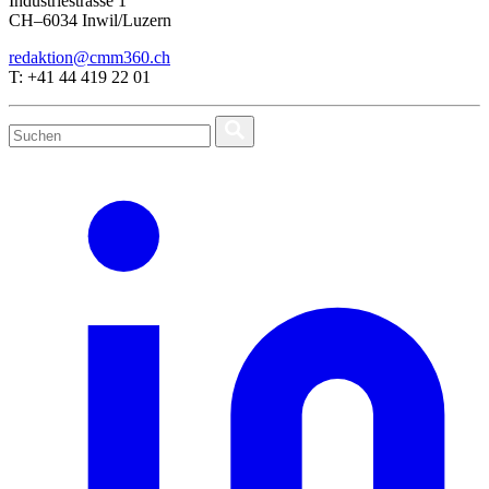
Industriestrasse 1
CH–6034 Inwil/Luzern
redaktion@cmm360.ch
T: +41 44 419 22 01