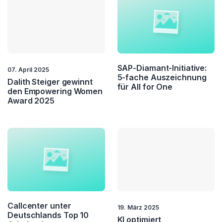
SAP-Diamant-Initiative:
07. April 2025
5-fache Auszeichnung
Dalith Steiger gewinnt
für All for One
den Empowering Women
Award 2025
Callcenter unter
19. März 2025
Deutschlands Top 10
KI optimiert