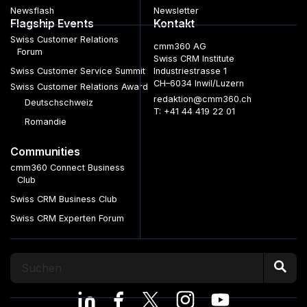
Newsflash
Newsletter
Flagship Events
Kontakt
Swiss Customer Relations
cmm360 AG
Forum
Swiss CRM Institute
Swiss Customer Service Summit
Industriestrasse 1
CH–6034 Inwil/Luzern
Swiss Customer Relations Award
redaktion@cmm360.ch
Deutschschweiz
T: +41 44 419 22 01
Romandie
Communities
cmm360 Connect Business
Club
Swiss CRM Business Club
Swiss CRM Experten Forum