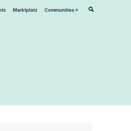
nts
Marktplatz
Communities
Open
menu