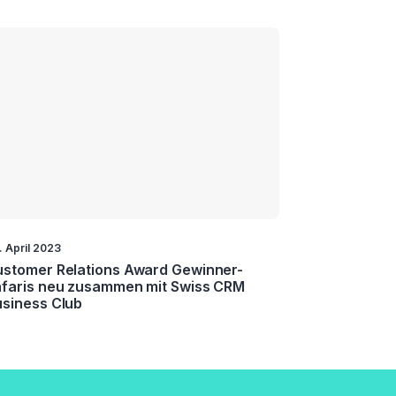
. April 2023
stomer Relations Award Gewinner-
faris neu zusammen mit Swiss CRM
siness Club