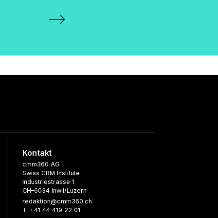
Kontakt
cmm360 AG
Swiss CRM Institute
Industriestrasse 1
CH–6034 Inwil/Luzern
redaktion@cmm360.ch
T: +41 44 419 22 01