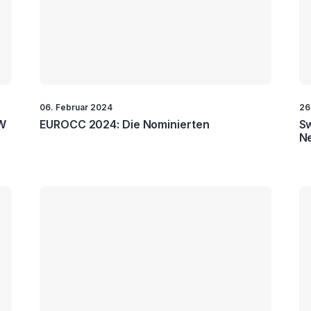
06. Februar 2024
26
CW
EUROCC 2024: Die Nominierten
Sw
Ne