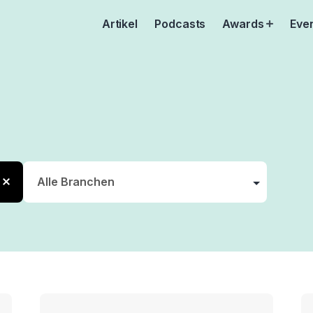
Artikel
Podcasts
Awards
Eve
Open
menu