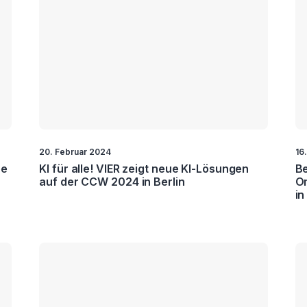
20. Februar 2024
16
ee
KI für alle! VIER zeigt neue KI-Lösungen
Be
auf der CCW 2024 in Berlin
O
in