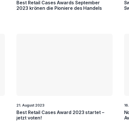
Best Retail Cases Awards September
Sw
2023 krönen die Pioniere des Handels
Sw
21. August 2023
16
Best Retail Cases Award 2023 startet –
No
jetzt voten!
A