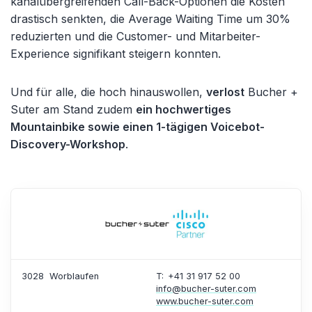
kanalübergreifenden Call-Back-Optionen die Kosten
drastisch senkten, die Average Waiting Time um 30%
reduzierten und die Customer- und Mitarbeiter-
Experience signifikant steigern konnten.
Und für alle, die hoch hinauswollen,
verlost
Bucher +
Suter am Stand zudem
ein hochwertiges
Mountainbike sowie einen 1-tägigen Voicebot-
Discovery-Workshop
.
3028
Worblaufen
T: +41 31 917 52 00
info@bucher-suter.com
www.bucher-suter.com