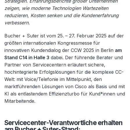
Strategien. Erfahrungsberichte großer Unternehmen
zeigen, wie moderne Technologien Wartezeiten
reduzieren, Kosten senken und die Kundenerfahrung
verbessern.
Bucher + Suter ist vom 25. – 27. Februar 2025 auf der
größten internationalen Kongressmesse für
innovativen Kundendialog der CCW 2025 in Berlin
am
Stand C14 in Halle 3
dabei. Der führende Berater und
Partner von Servicecentern erläutert sichere,
hochintegrierte Erfolgslösungen für die komplexe CC-
Welt: mit Voice/Telefonie im Mittelpunkt, den
marktführenden Lösungen von Cisco als Basis und mit
KI als entlastendem Effizienzturbo für Kund*innen und
Mitarbeitende.
Servicecenter-Verantwortliche erhalten
am Bucher + Suter-Stand: