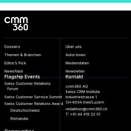
Beiträge
Dossiers
Über uns
Themen & Branchen
Autor:innen
Editor’s Pick
Mediendaten
Newsflash
Newsletter
Flagship Events
Kontakt
Swiss Customer Relations
cmm360 AG
Forum
Swiss CRM Institute
Swiss Customer Service Summit
Industriestrasse 1
CH–6034 Inwil/Luzern
Swiss Customer Relations Award
redaktion@cmm360.ch
Deutschschweiz
T: +41 44 419 22 01
Romandie