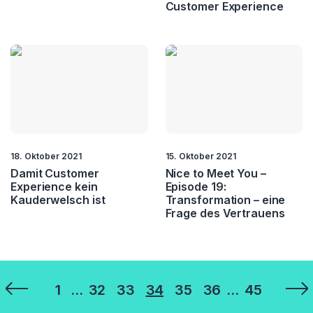
Customer Experience
18. Oktober 2021
15. Oktober 2021
Damit Customer
Nice to Meet You –
Experience kein
Episode 19:
Kauderwelsch ist
Transformation – eine
Frage des Vertrauens
Seitennummerierung
1
…
32
33
34
35
36
…
45
der