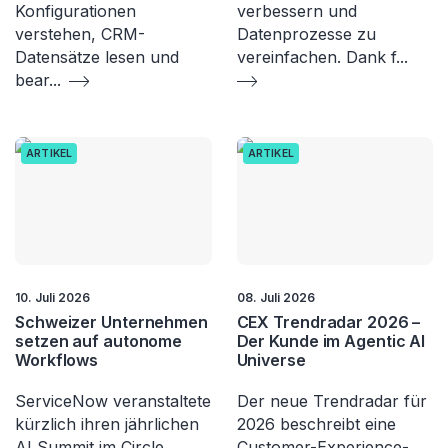
Konfigurationen
verbessern und
verstehen, CRM-
Datenprozesse zu
Datensätze lesen und
vereinfachen. Dank f
...
bear
...
ARTIKEL
ARTIKEL
10. Juli 2026
08. Juli 2026
Schweizer Unternehmen
CEX Trendradar 2026 –
setzen auf autonome
Der Kunde im Agentic AI
Workflows
Universe
ServiceNow veranstaltete
Der neue Trendradar für
kürzlich ihren jährlichen
2026 beschreibt eine
AI Summit im Circle
Customer-Experience-