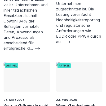
Unternehmen
vieler Unternehmen und
zugeschnitten ist. Die
ihrer tatsächlichen
Lösung vereinfacht
Einsatzbereitschaft.
Nachhaltigkeitsreporting
Obwohl 94% der
und regulatorische
Befragten vernetzte
Anforderungen wie
Daten, Anwendungen
EUDR oder PPWR durch
und Prozesse als
au
...
entscheidend für
erfolgreiche KI
...
ARTIKEL
ARTIKEL
26. März 2026
23. März 2026
Warum KI-Projekte nicht
Wenn KI entscheidet: