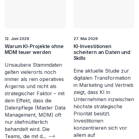
12. Juni 2026
27. Mai 2026
Warum KI-Projekte ohne
KI-Investitionen
MDM teuer werden
scheitern an Daten und
Skills
Unsaubere Stammdaten
Eine aktuelle Studie zur
gelten vielerorts noch
digitalen Transformation
immer als rein operatives
in Marketing und Vertrieb
Ärgernis und nicht als
zeigt, dass KI in
strategischer Faktor – mit
Unternehmen inzwischen
dem Effekt, dass die
höchste strategische
Datenpflege (Master Data
Priorität besitzt.
Management, MDM) oft
Investitionen
nur stiefmütterlich
konzentrieren sich vor
behandelt wird. Die
allem auf
Teams, die mit d
...