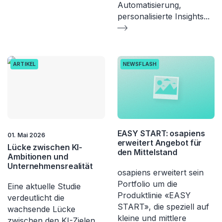
Automatisierung,
personalisierte Insights
...
ARTIKEL
NEWSFLASH
EASY START: osapiens
01. Mai 2026
erweitert Angebot für
Lücke zwischen KI-
den Mittelstand
Ambitionen und
Unternehmensrealität
osapiens erweitert sein
Portfolio um die
Eine aktuelle Studie
Produktlinie «EASY
verdeutlicht die
START», die speziell auf
wachsende Lücke
kleine und mittlere
zwischen den KI-Zielen