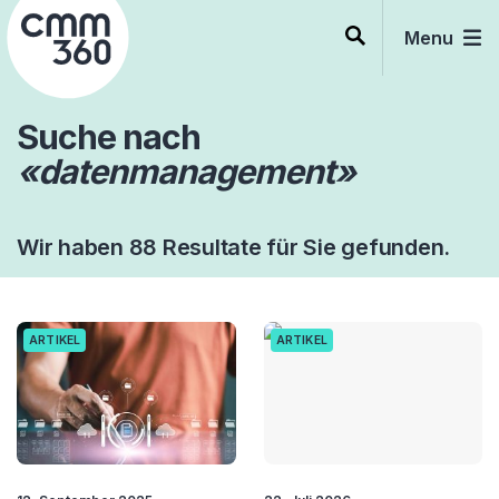
Skip
to
Menu
content
Suche nach
«datenmanagement»
Wir haben 88 Resultate für Sie gefunden.
ARTIKEL
ARTIKEL