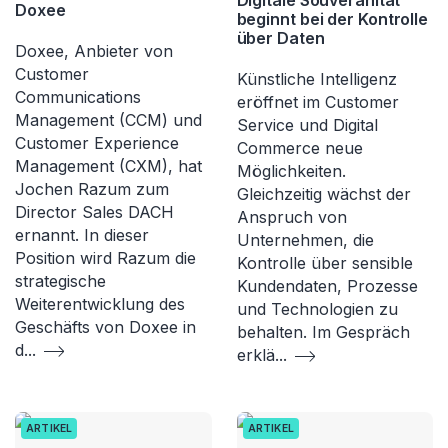
Doxee
beginnt bei der Kontrolle
über Daten
Doxee, Anbieter von
Customer
Künstliche Intelligenz
Communications
eröffnet im Customer
Management (CCM) und
Service und Digital
Customer Experience
Commerce neue
Management (CXM), hat
Möglichkeiten.
Jochen Razum zum
Gleichzeitig wächst der
Director Sales DACH
Anspruch von
ernannt. In dieser
Unternehmen, die
Position wird Razum die
Kontrolle über sensible
strategische
Kundendaten, Prozesse
Weiterentwicklung des
und Technologien zu
Geschäfts von Doxee in
behalten. Im Gespräch
d
...
erklä
...
ARTIKEL
ARTIKEL