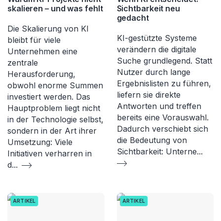
skalieren – und was fehlt
Sichtbarkeit neu
gedacht
Die Skalierung von KI
KI-gestützte Systeme
bleibt für viele
verändern die digitale
Unternehmen eine
Suche grundlegend. Statt
zentrale
Nutzer durch lange
Herausforderung,
Ergebnislisten zu führen,
obwohl enorme Summen
liefern sie direkte
investiert werden. Das
Antworten und treffen
Hauptproblem liegt nicht
bereits eine Vorauswahl.
in der Technologie selbst,
Dadurch verschiebt sich
sondern in der Art ihrer
die Bedeutung von
Umsetzung: Viele
Sichtbarkeit: Unterne
...
Initiativen verharren in
d
...
ARTIKEL
ARTIKEL