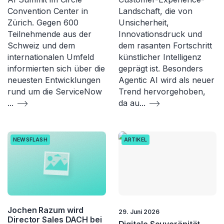
Convention Center in
Landschaft, die von
Zürich. Gegen 600
Unsicherheit,
Teilnehmende aus der
Innovationsdruck und
Schweiz und dem
dem rasanten Fortschritt
internationalen Umfeld
künstlicher Intelligenz
informierten sich über die
geprägt ist. Besonders
neuesten Entwicklungen
Agentic AI wird als neuer
rund um die ServiceNow
Trend hervorgehoben,
...
da au
...
NEWSFLASH
ARTIKEL
Jochen Razum wird
29. Juni 2026
Director Sales DACH bei
Digitale Souveränität