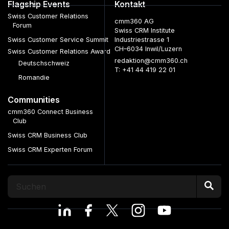
Flagship Events
Kontakt
Swiss Customer Relations
cmm360 AG
Forum
Swiss CRM Institute
Swiss Customer Service Summit
Industriestrasse 1
CH–6034 Inwil/Luzern
Swiss Customer Relations Award
redaktion@cmm360.ch
Deutschschweiz
T: +41 44 419 22 01
Romandie
Communities
cmm360 Connect Business
Club
Swiss CRM Business Club
Swiss CRM Experten Forum