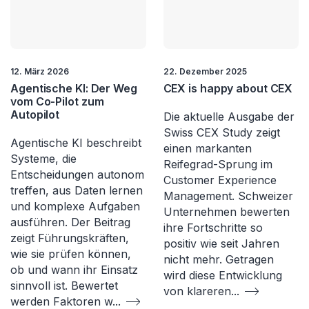
12. März 2026
22. Dezember 2025
Agentische KI: Der Weg
CEX is happy about CEX
vom Co-Pilot zum
Autopilot
Die aktuelle Ausgabe der
Swiss CEX Study zeigt
Agentische KI beschreibt
einen markanten
Systeme, die
Reifegrad-Sprung im
Entscheidungen autonom
Customer Experience
treffen, aus Daten lernen
Management. Schweizer
und komplexe Aufgaben
Unternehmen bewerten
ausführen. Der Beitrag
ihre Fortschritte so
zeigt Führungskräften,
positiv wie seit Jahren
wie sie prüfen können,
nicht mehr. Getragen
ob und wann ihr Einsatz
wird diese Entwicklung
sinnvoll ist. Bewertet
von klareren
...
werden Faktoren w
...