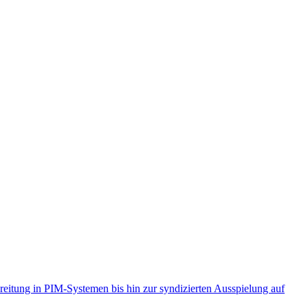
reitung in PIM-Systemen bis hin zur syndizierten Ausspielung auf