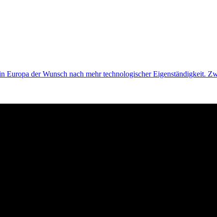
 in Europa der Wunsch nach mehr technologischer Eigenständigkeit. 