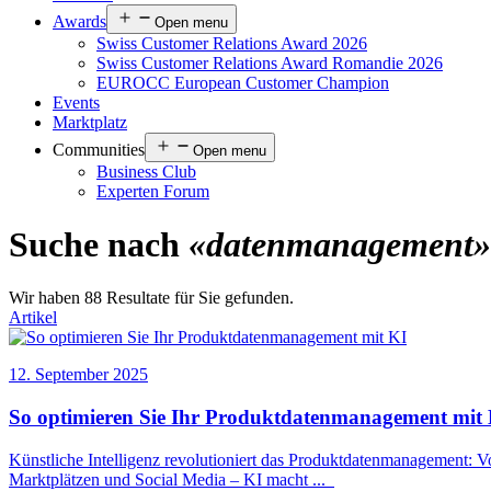
Awards
Open menu
Swiss Customer Relations Award 2026
Swiss Customer Relations Award Romandie 2026
EUROCC European Customer Champion
Events
Marktplatz
Communities
Open menu
Business Club
Experten Forum
Suche nach
«datenmanagement»
Wir haben 88 Resultate für Sie gefunden.
Artikel
12. September 2025
So optimieren Sie Ihr Produkt
datenmanagement
mit 
Künstliche Intelligenz revolutioniert das Produkt
datenmanagement
: V
Marktplätzen und Social Media – KI macht
...