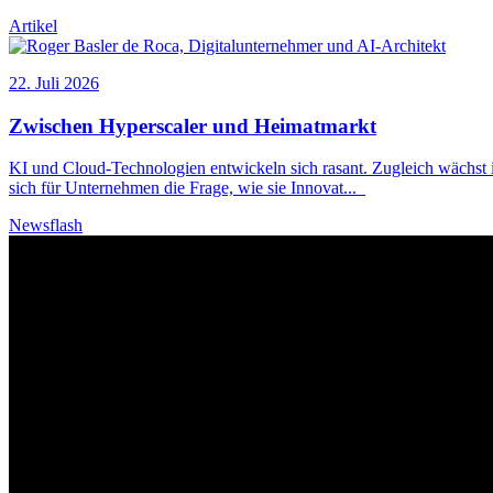
Artikel
22. Juli 2026
Zwischen Hyperscaler und Heimatmarkt
KI und Cloud-Technologien entwickeln sich rasant. Zugleich wächst
sich für Unternehmen die Frage, wie sie Innovat
...
Newsflash