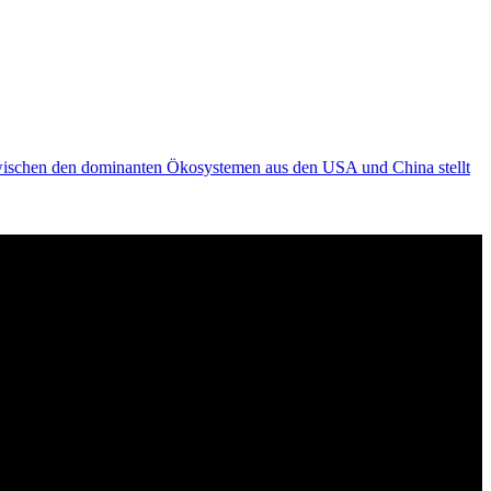
Zwischen den dominanten Ökosystemen aus den USA und China stellt