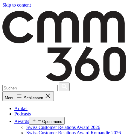
Skip to content
Menu
Schliessen
Artikel
Podcasts
Awards
Open menu
Swiss Customer Relations Award 2026
Swiss Customer Relations Award Romandie 2026