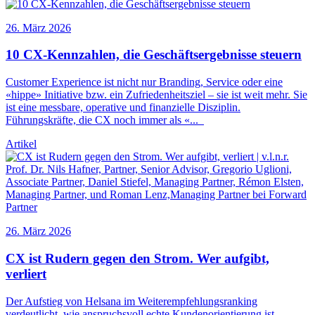
26. März 2026
10
CX
-Kennzahlen, die Geschäftsergebnisse steuern
Customer Experience ist nicht nur Branding, Service oder eine
«hippe» Initiative bzw. ein Zufriedenheitsziel – sie ist weit mehr. Sie
ist eine messbare, operative und finanzielle Disziplin.
Führungskräfte, die
CX
noch immer als «
...
Artikel
26. März 2026
CX
ist Rudern gegen den Strom. Wer aufgibt,
verliert
Der Aufstieg von Helsana im Weiterempfehlungsranking
verdeutlicht, wie anspruchsvoll echte Kundenorientierung ist.