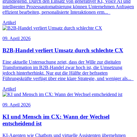
grundlegend. Durch den Einsatz von generativer KI, Voice AI und
intelligenter Prozessautomatisierung können Unternehmen Anfragen
effizient bearbeiten, personalisierte Interaktionen erm
...
Artikel
09. April 2026
B2B-Handel verliert Umsatz durch schlechte
CX
Eine aktuelle Untersuchung zeigt, dass der Wille zur digitalen
Transformation im B2B-Handel zwar hoch ist, die Umsetzung
jedoch hinterherhinkt. Nur gut die Hälfte der befragten
Führungskräfte verfügt über eine klare Strategie, und weniger als
...
Artikel
09. April 2026
KI und Mensch im
CX
: Wann der Wechsel
entscheidend ist
KI-Agenten wie Chatbots und virtuelle Assistenten übernehmen