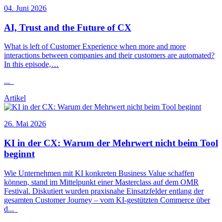
04. Juni 2026
AI, Trust and the Future of
CX
What is left of Customer Experience when more and more
interactions between companies and their customers are automated?
In this episode,…
...
Artikel
26. Mai 2026
KI in der
CX
: Warum der Mehrwert nicht beim Tool
beginnt
Wie Unternehmen mit KI konkreten Business Value schaffen
können, stand im Mittelpunkt einer Masterclass auf dem OMR
Festival. Diskutiert wurden praxisnahe Einsatzfelder entlang der
gesamten Customer Journey – vom KI-gestützten Commerce über
d
...