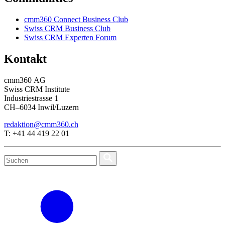
cmm360 Connect Business Club
Swiss CRM Business Club
Swiss CRM Experten Forum
Kontakt
cmm360 AG
Swiss CRM Institute
Industriestrasse 1
CH–6034 Inwil/Luzern
redaktion@cmm360.ch
T: +41 44 419 22 01