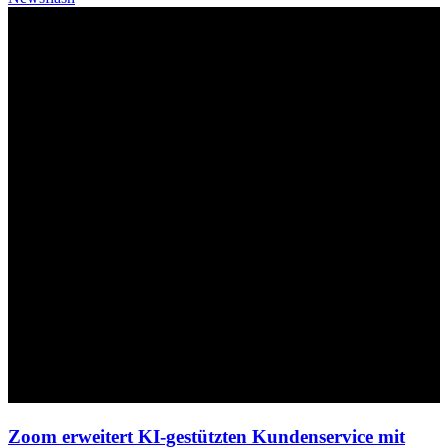
Zoom erweitert KI-gestützten Kundenservice mit