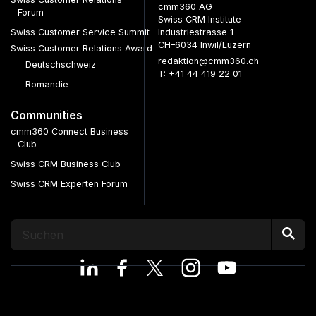
cmm360 AG
Forum
Swiss CRM Institute
Swiss Customer Service Summit
Industriestrasse 1
CH–6034 Inwil/Luzern
Swiss Customer Relations Award
redaktion@cmm360.ch
Deutschschweiz
T: +41 44 419 22 01
Romandie
Communities
cmm360 Connect Business
Club
Swiss CRM Business Club
Swiss CRM Experten Forum