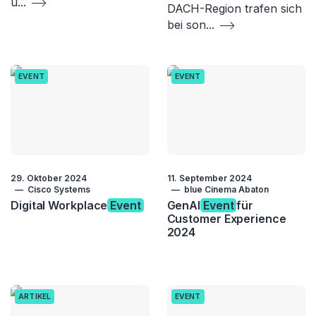
u
...
DACH-Region trafen sich
bei son
...
EVENT
EVENT
29. Oktober 2024
11. September 2024
Cisco Systems
blue Cinema Abaton
Digital Workplace
Event
GenAI
Event
für
Customer Experience
2024
ARTIKEL
EVENT