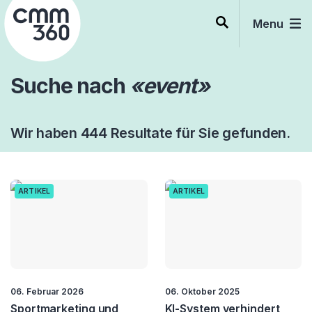
Skip
to
Menu
content
Suche nach
«event»
Wir haben 444 Resultate für Sie gefunden.
ARTIKEL
ARTIKEL
06. Februar 2026
06. Oktober 2025
Sportmarketing und
KI-System verhindert