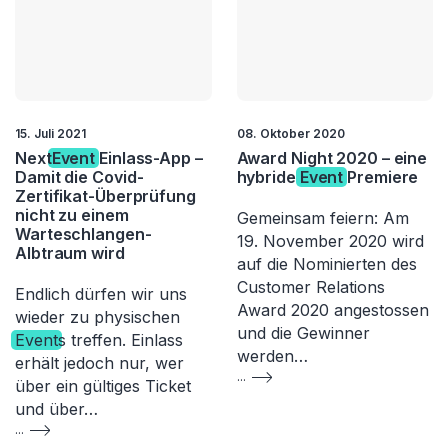
15. Juli 2021
08. Oktober 2020
Next
Event
Einlass-App –
Award Night 2020 – eine
Damit die Covid-
hybride
Event
Premiere
Zertifikat-Überprüfung
nicht zu einem
Gemeinsam feiern: Am
Warteschlangen-
19. November 2020 wird
Albtraum wird
auf die Nominierten des
Customer Relations
Endlich dürfen wir uns
Award 2020 angestossen
wieder zu physischen
und die Gewinner
Event
s treffen. Einlass
werden…
erhält jedoch nur, wer
...
über ein gültiges Ticket
und über…
...