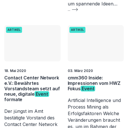
um spannende Ideen…
...
ARTIKEL
ARTIKEL
18. Mai 2020
03. März 2020
Contact Center Network
cmm360 Inside:
e.V.: Bewährtes
Impressionen vom HWZ
Vorstandsteam setzt auf
Fokus
Event
neue, digitale
Event
formate
Artificial Intelligence und
Process Mining als
Der jüngst im Amt
Erfolgsfaktoren Welche
bestätigte Vorstand des
Veränderungen braucht
Contact Center Network
es, um im Rahmen der