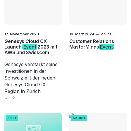
17. November 2023
19. März 2024
online
Genesys Cloud CX
Customer Relations
Launch-
Event
2023 mit
MasterMinds
Event
AWS und Swisscom
Genesys verstärkt seine
Investitionen in der
Schweiz mit der neuen
Genesys Cloud CX
Region in Zürich
...
SEITE
ARTIKEL