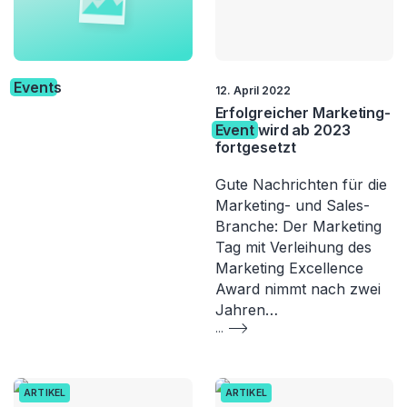
Event
s
12. April 2022
Erfolgreicher Marketing-
Event
wird ab 2023
fortgesetzt
Gute Nachrichten für die
Marketing- und Sales-
Branche: Der Marketing
Tag mit Verleihung des
Marketing Excellence
Award nimmt nach zwei
Jahren…
...
ARTIKEL
ARTIKEL