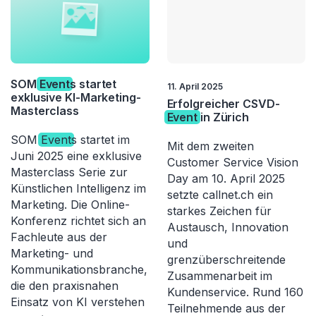
SOM
Event
s startet
11. April 2025
exklusive KI-Marketing-
Erfolgreicher CSVD-
Masterclass
Event
in Zürich
SOM
Event
s startet im
Mit dem zweiten
Juni 2025 eine exklusive
Customer Service Vision
Masterclass Serie zur
Day am 10. April 2025
Künstlichen Intelligenz im
setzte callnet.ch ein
Marketing. Die Online-
starkes Zeichen für
Konferenz richtet sich an
Austausch, Innovation
Fachleute aus der
und
Marketing- und
grenzüberschreitende
Kommunikationsbranche,
Zusammenarbeit im
die den praxisnahen
Kundenservice. Rund 160
Einsatz von KI verstehen
Teilnehmende aus der