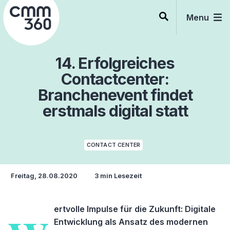
Skip
to
Menu
content
14. Erfolgreiches
Contactcenter:
Branchenevent findet
erstmals digital statt
CONTACT CENTER
Freitag, 28.08.2020
3 min Lesezeit
ertvolle Impulse für die Zukunft: Digitale
Entwicklung als Ansatz des modernen