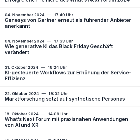
04. November 2024
—
17:40 Uhr
Genesys von Gartner erneut als führender Anbieter
anerkannt
04. November 2024
—
17:33 Uhr
Wie generative KI das Black Friday Geschäft
verändert
31. Oktober 2024
—
16:24 Uhr
KI-gesteuerte Workflows zur Erhöhung der Service-
Effizienz
22. Oktober 2024
—
19:02 Uhr
Marktforschung setzt auf synthetische Personas
18. Oktober 2024
—
14:09 Uhr
What’s Next Forum mit praxisnahen Anwendungen
von AI und XR