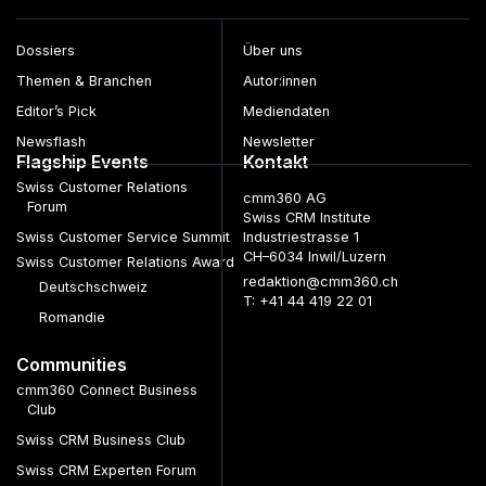
Dossiers
Über uns
Themen & Branchen
Autor:innen
Editor’s Pick
Mediendaten
Newsflash
Newsletter
Flagship Events
Kontakt
Swiss Customer Relations
cmm360 AG
Forum
Swiss CRM Institute
Swiss Customer Service Summit
Industriestrasse 1
CH–6034 Inwil/Luzern
Swiss Customer Relations Award
redaktion@cmm360.ch
Deutschschweiz
T: +41 44 419 22 01
Romandie
Communities
cmm360 Connect Business
Club
Swiss CRM Business Club
Swiss CRM Experten Forum