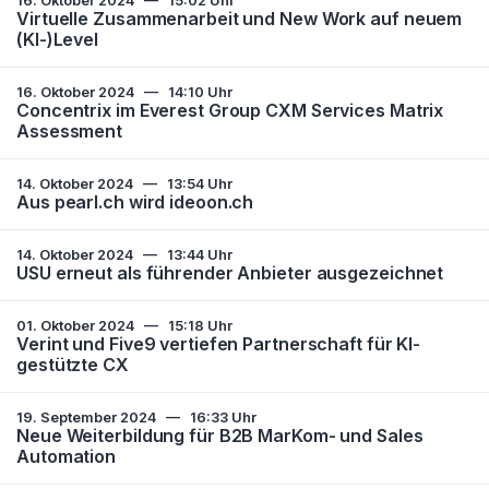
16. Oktober 2024
—
15:02 Uhr
Virtuelle Zusammenarbeit und New Work auf neuem
(KI-)Level
16. Oktober 2024
—
14:10 Uhr
Concentrix im Everest Group CXM Services Matrix
Assessment
14. Oktober 2024
—
13:54 Uhr
Aus pearl.ch wird ideoon.ch
14. Oktober 2024
—
13:44 Uhr
USU erneut als führender Anbieter ausgezeichnet
01. Oktober 2024
—
15:18 Uhr
Verint und Five9 vertiefen Partnerschaft für KI-
gestützte CX
19. September 2024
—
16:33 Uhr
Neue Weiterbildung für B2B MarKom- und Sales
Automation