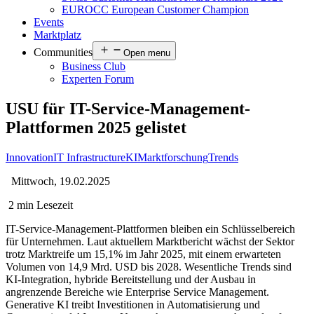
EUROCC European Customer Champion
Events
Marktplatz
Communities
Open menu
Business Club
Experten Forum
USU für IT-Service-Management-
Plattformen 2025 gelistet
Innovation
IT Infrastructure
KI
Marktforschung
Trends
Mittwoch, 19.02.2025
2 min Lesezeit
IT-Service-Management-Plattformen bleiben ein Schlüsselbereich
für Unternehmen. Laut aktuellem Marktbericht wächst der Sektor
trotz Marktreife um 15,1% im Jahr 2025, mit einem erwarteten
Volumen von 14,9 Mrd. USD bis 2028. Wesentliche Trends sind
KI-Integration, hybride Bereitstellung und der Ausbau in
angrenzende Bereiche wie Enterprise Service Management.
Generative KI treibt Investitionen in Automatisierung und