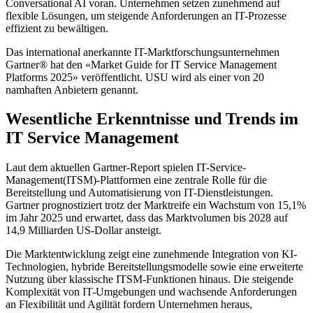
Conversational AI voran. Unternehmen setzen zunehmend auf
flexible Lösungen, um steigende Anforderungen an IT-Prozesse
effizient zu bewältigen.
Das international anerkannte IT-Marktforschungsunternehmen
Gartner® hat den «Market Guide for IT Service Management
Platforms 2025» veröffentlicht. USU wird als einer von 20
namhaften Anbietern genannt.
Wesentliche Erkenntnisse und Trends im
IT Service Management
Laut dem aktuellen Gartner-Report spielen IT-Service-
Management(ITSM)-Plattformen eine zentrale Rolle für die
Bereitstellung und Automatisierung von IT-Dienstleistungen.
Gartner prognostiziert trotz der Marktreife ein Wachstum von 15,1%
im Jahr 2025 und erwartet, dass das Marktvolumen bis 2028 auf
14,9 Milliarden US-Dollar ansteigt.
Die Marktentwicklung zeigt eine zunehmende Integration von KI-
Technologien, hybride Bereitstellungsmodelle sowie eine erweiterte
Nutzung über klassische ITSM-Funktionen hinaus. Die steigende
Komplexität von IT-Umgebungen und wachsende Anforderungen
an Flexibilität und Agilität fordern Unternehmen heraus,