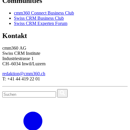
Communities
cmm360 Connect Business Club
Swiss CRM Business Club
Swiss CRM Experten Forum
Kontakt
cmm360 AG
Swiss CRM Institute
Industriestrasse 1
CH–6034 Inwil/Luzern
redaktion@cmm360.ch
T: +41 44 419 22 01