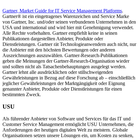
Gartner, Market Guide for IT Service Management Platforms
.
Gartner® ist ein eingetragenes Warenzeichen und Service Marke
von Gartner, Inc. und/oder seinen verbundenen Unternehmen in den
USA und international und wird hier mit Genehmigung verwendet.
Alle Rechte vorbehalten. Gartner empfiehlt keine in seinen
Publikationen dargestellten Anbieter, Produkte oder
Dienstleistungen. Gartner rät Technologieanwendern auch nicht, nur
die Anbieter mit den höchsten Bewertungen oder anderen
Auszeichnungen auszuwählen. Gartner-Research-Publikationen
geben die Meinungen der Gartner-Research-Organisation wieder
und sollten nicht als Tatsachenbehauptungen ausgelegt werden.
Gartner lehnt alle ausdrücklichen oder stillschweigenden
Gewährleistungen in Bezug auf diese Forschung ab – einschließlich
jeglicher Gewährleistungen der Marktgängigkeit oder Eignung
genannter Anbieter, Produkte oder Dienstleistungen für einen
bestimmten Zweck.
USU
Als führender Anbieter von Software und Services für das IT und
Customer Service Management ermöglicht USU Unternehmen, die
Anforderungen der heutigen digitalen Welt zu meistern. Globale
Organisationen setzen unsere Lösungen ein, um Kosten zu senken,