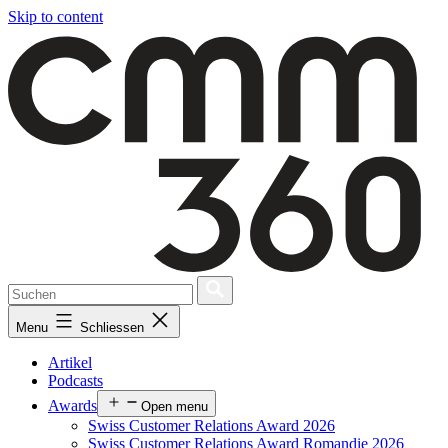
Skip to content
Menu
Schliessen
Artikel
Podcasts
Awards
Open menu
Swiss Customer Relations Award 2026
Swiss Customer Relations Award Romandie 2026