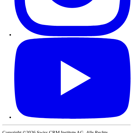
Copyright ©2026 Swiss CRM Institute AG.
Alle Rechte