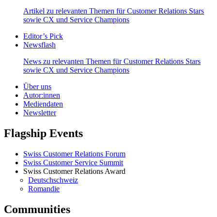
Artikel zu relevanten Themen für Customer Relations Stars
sowie CX und Service Champions
Editor’s Pick
Newsflash
News zu relevanten Themen für Customer Relations Stars
sowie CX und Service Champions
Über uns
Autor:innen
Mediendaten
Newsletter
Flagship Events
Swiss Customer Relations Forum
Swiss Customer Service Summit
Swiss Customer Relations Award
Deutschschweiz
Romandie
Communities