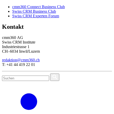
cmm360 Connect Business Club
Swiss CRM Business Club
Swiss CRM Experten Forum
Kontakt
cmm360 AG
Swiss CRM Institute
Industriestrasse 1
CH–6034 Inwil/Luzern
redaktion@cmm360.ch
T: +41 44 419 22 01