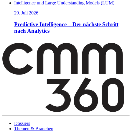
29. Juli 2026
Predictive Intelligence – Der nächste Schritt
nach Analytics
Dossiers
Themen & Branchen