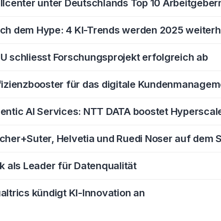
llcenter unter Deutschlands Top 10 Arbeitgeber
ch dem Hype: 4 KI-Trends werden 2025 weiterh
U schliesst Forschungsprojekt erfolgreich ab
fizienzbooster für das digitale Kundenmanagem
entic AI Services: NTT DATA boostet Hyperscale
cher+Suter, Helvetia und Ruedi Noser auf dem
ik als Leader für Datenqualität
altrics kündigt KI-Innovation an