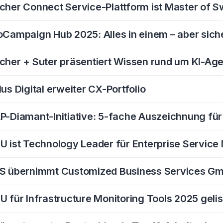
cher Connect Service-Plattform ist Master of 
oCampaign Hub 2025: Alles in einem – aber sich
cher + Suter präsentiert Wissen rund um KI-Ag
lus Digital erweiter CX-Portfolio
P-Diamant-Initiative: 5-fache Auszeichnung für 
U ist Technology Leader für Enterprise Servi
S übernimmt Customized Business Services G
U für Infrastructure Monitoring Tools 2025 gelis