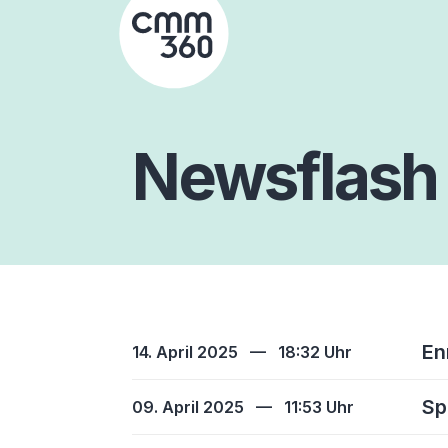
Skip
to
content
Newsflash
En
14. April 2025
—
18:32 Uhr
Sp
09. April 2025
—
11:53 Uhr