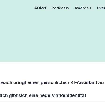
Artikel
Podcasts
Awards
Eve
Open
menu
reach bringt einen persönlichen KI-Assistant au
itch gibt sich eine neue Markenidentität