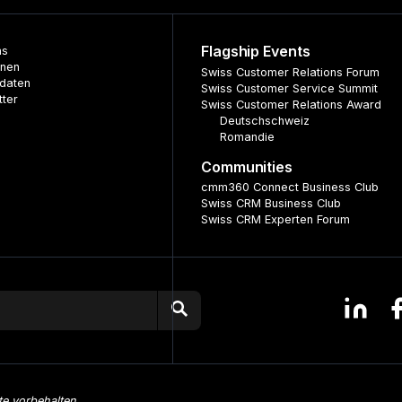
Flagship Events
ns
nnen
Swiss Customer Relations Forum
daten
Swiss Customer Service Summit
tter
Swiss Customer Relations Award
Deutschschweiz
Romandie
Communities
cmm360 Connect Business Club
Swiss CRM Business Club
Swiss CRM Experten Forum
te vorbehalten.