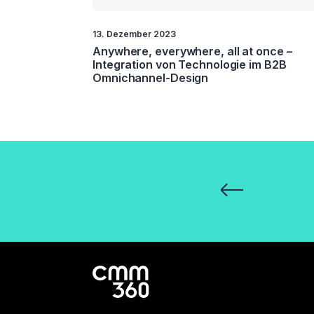
13. Dezember 2023
Anywhere, everywhere, all at once –
Integration von Technologie im B2B
Omnichannel-Design
Seitennummeri
der
Beiträge