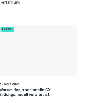
-erfahrung
ARTIKEL
21. März 2025
Warum das traditionelle CX-
Bildungsmodell veraltet ist