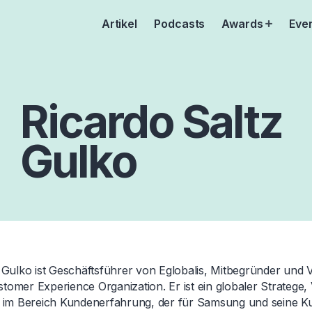
Artikel
Podcasts
Awards
Eve
Open
menu
Ricardo Saltz
Gulko
 Gulko ist Geschäftsführer von Eglobalis, Mitbegründer und V
omer Experience Organization. Er ist ein globaler Stratege,
r im Bereich Kundenerfahrung, der für Samsung und seine 