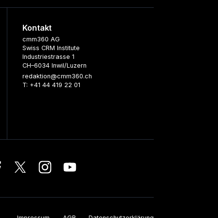
Kontakt
cmm360 AG
Swiss CRM Institute
Industriestrasse 1
CH–6034 Inwil/Luzern
redaktion@cmm360.ch
T: +41 44 419 22 01
Impressum
AGB
Datenschutzerklärung