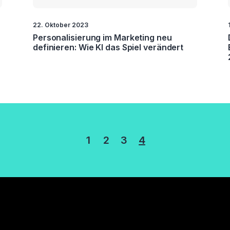
22. Oktober 2023
Personalisierung im Marketing neu
definieren: Wie KI das Spiel verändert
erung
1
2
3
4