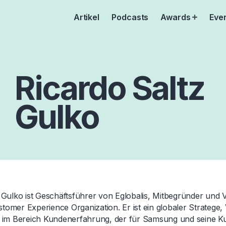
Artikel
Podcasts
Awards
Eve
Open
menu
Ricardo Saltz
Gulko
 Gulko ist Geschäftsführer von Eglobalis, Mitbegründer und V
omer Experience Organization. Er ist ein globaler Stratege,
r im Bereich Kundenerfahrung, der für Samsung und seine 