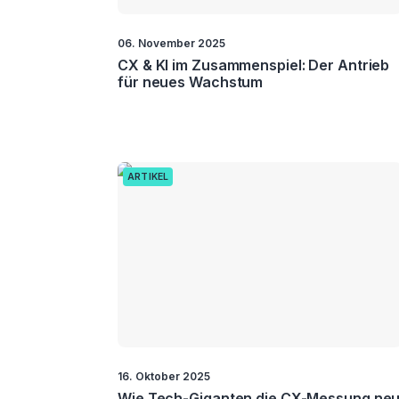
06. November 2025
CX & KI im Zusammenspiel: Der Antrieb
für neues Wachstum
ARTIKEL
16. Oktober 2025
Wie Tech-Giganten die CX-Messung ne