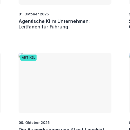
31. Oktober 2025
Agentische KI im Unternehmen:
Leitfaden für Führung
ARTIKEL
09. Oktober 2025
u
Die Auswirkungen von KI auf Loyalität