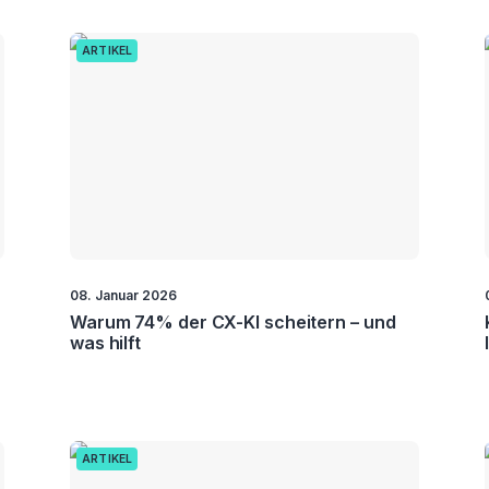
ARTIKEL
08. Januar 2026
Warum 74% der CX-KI scheitern – und
was hilft
ARTIKEL