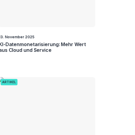
13. November 2025
KI-Datenmonetarisierung: Mehr Wert
aus Cloud und Service
ARTIKEL