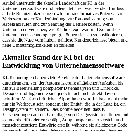
Artikel untersucht die aktuelle Landschaft der KI in der
Unternehmenssoftware und beleuchtet ihren wachsenden Einfluss
auf die Benutzerakzeptanz sowie ihr transformatives Potenzial zur
Verbesserung der Kundenbindung, zur Rationalisierung von
Arbeitsabläufen und zur Senkung der Betriebskosten. Wenn
Unternehmen verstehen, wie KI die Gegenwart und Zukunft der
Unternehmenstechnologie prägt, können sie sich so positionieren,
dass sie die Nase vorn haben, nahtlose Kundenerlebnisse bieten und
neue Umsatzmöglichkeiten erschließen.
Aktueller Stand der KI bei der
Entwicklung von Unternehmenssoftware
KI-Technologien haben viele Bereiche der Unternehmenssoftware
durchdrungen, von der Automatisierung alltäglicher Aufgaben bis
hin zur Bereitstellung komplexer Datenanalysen und Einblicke.
Designer und Ingenieure sind jedoch noch nicht direkt davon
betroffen. Mit fortschrittlichen Algorithmen wird KI bald nicht mehr
nur ein Werkzeug sein, sondern eine Entität, die in der Lage ist, ein
Designsystem zu steuern. Dies könnte bedeuten, dass KI
Entscheidungen auf der Grundlage von Designsystemrichtlinien und
-standards trifft oder vorschlägt, Adoptionsparameter versteht und
menschenzentrierte Entwürfe erstellt, während sie gleichzeitig Code
für neue Funktionalitäten, Merkmale oder Komponenten generiert.