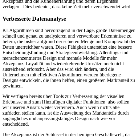
Akzeptanz und die Kundenerfahrung und deren Ergebnisse
verlagern. Dies bedeutet, dass keine Zeit mehr verschwendet wird.
Verbesserte Datenanalyse
KI-Algorithmen sind hervorragend in der Lage, große Datenmengen
schnell und genau zu analysieren und verwertbare Erkenntnisse zu
liefern, die bisher aufgrund der schieren Menge und Komplexität der
Daten unerreichbar waren. Diese Fähigkeit unterstützt eine bessere
Entscheidungsfindung und Strategieentwicklung. Allerdings sind
menschenzentriertes Design und mentale Modelle für mehr
Akzeptanz, Loyalität und wiederkehrende Umsätze noch nicht
ausreichend erforscht. Aber das wird sich ändern, und die
Unternehmen mit effektiven Algorithmen werden überlegene
Designs entwickeln, die ihnen helfen, einen größeren Marktanteil zu
gewinnen.
Wir verfügen bereits über Tools zur Verbesserung der visuellen
Erlebnisse und zum Hinzufügen digitaler Funktionen, also sollten
wir unseren Ansatz weiter verfeinern. Auch wenn nichts alle
zufrieden stellen kann, ist die Ausweitung des Marktanteils durch
zugängliches und anpassungsfähiges Design nach wie vor
entscheidend.
Die Akzeptanz ist der Schlüssel in der heutigen Geschäftswelt, da