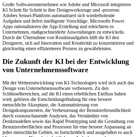
Große Softwareunternehmen wie Adobe und Microsoft integrieren
KI Schritt für Schritt in ihre Designwerkzeuge und -prozesse.
Adobes Sensei-Plattform automatisiert sich wiederholende
Aufgaben und liefert intelligente Vorschläge. Microsofts Power
Apps rationalisieren die App-Erstellung und erleichtern es
Unternehmen, maßgeschneiderte Anwendungen zu entwickeln.
Durch die Übernahme von Routineaufgaben hilft die KI den
Designern, sich auf Innovation und Kreativität zu konzentrieren und
gleichzeitig einen effizienteren Prozess zu gewährleisten.
Die Zukunft der KI bei der Entwicklung
von Unternehmenssoftware
Mit der Weiterentwicklung von KI-Technologien wird sich auch das
Design von Unternehmenssoftware verbessern. Zu den
Schlüsselbereichen, auf die KI einen erheblichen Einfluss haben
wird, gehören die Entscheidungsfindung für eine bessere
menschliche Akzeptanz, die Automatisierung von
Designkomponenten, die Verbesserung der Benutzerfreundlichkeit
durch vorausschauende Analysen, das Verständnis von
Denkmodellen sowie das Rapid Prototyping und die Gestaltung von
Benutzeroberflächen und Prozessen für eine bessere Anpassung an
jedes menschliche Gehirn, so fortschrittlich und ausgefallen es auch