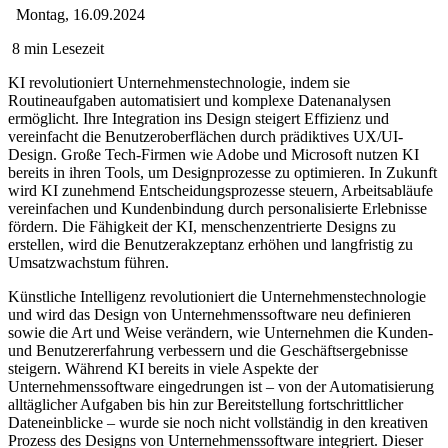
Montag, 16.09.2024
8 min Lesezeit
KI revolutioniert Unternehmenstechnologie, indem sie
Routineaufgaben automatisiert und komplexe Datenanalysen
ermöglicht. Ihre Integration ins Design steigert Effizienz und
vereinfacht die Benutzeroberflächen durch prädiktives UX/UI-
Design. Große Tech-Firmen wie Adobe und Microsoft nutzen KI
bereits in ihren Tools, um Designprozesse zu optimieren. In Zukunft
wird KI zunehmend Entscheidungsprozesse steuern, Arbeitsabläufe
vereinfachen und Kundenbindung durch personalisierte Erlebnisse
fördern. Die Fähigkeit der KI, menschenzentrierte Designs zu
erstellen, wird die Benutzerakzeptanz erhöhen und langfristig zu
Umsatzwachstum führen.
Künstliche Intelligenz revolutioniert die Unternehmenstechnologie
und wird das Design von Unternehmenssoftware neu definieren
sowie die Art und Weise verändern, wie Unternehmen die Kunden-
und Benutzererfahrung verbessern und die Geschäftsergebnisse
steigern. Während KI bereits in viele Aspekte der
Unternehmenssoftware eingedrungen ist – von der Automatisierung
alltäglicher Aufgaben bis hin zur Bereitstellung fortschrittlicher
Dateneinblicke – wurde sie noch nicht vollständig in den kreativen
Prozess des Designs von Unternehmenssoftware integriert. Dieser