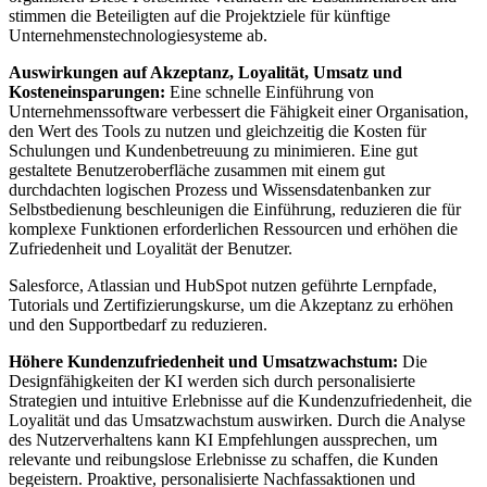
stimmen die Beteiligten auf die Projektziele für künftige
Unternehmenstechnologiesysteme ab.
Auswirkungen auf Akzeptanz, Loyalität, Umsatz und
Kosteneinsparungen
:
Eine schnelle Einführung von
Unternehmenssoftware verbessert die Fähigkeit einer Organisation,
den Wert des Tools zu nutzen und gleichzeitig die Kosten für
Schulungen und Kundenbetreuung zu minimieren. Eine gut
gestaltete Benutzeroberfläche zusammen mit einem gut
durchdachten logischen Prozess und Wissensdatenbanken zur
Selbstbedienung beschleunigen die Einführung, reduzieren die für
komplexe Funktionen erforderlichen Ressourcen und erhöhen die
Zufriedenheit und Loyalität der Benutzer.
Salesforce, Atlassian und HubSpot nutzen geführte Lernpfade,
Tutorials und Zertifizierungskurse, um die Akzeptanz zu erhöhen
und den Supportbedarf zu reduzieren.
Höhere Kundenzufriedenheit und Umsatzwachstum:
Die
Designfähigkeiten der KI werden sich durch personalisierte
Strategien und intuitive Erlebnisse auf die Kundenzufriedenheit, die
Loyalität und das Umsatzwachstum auswirken. Durch die Analyse
des Nutzerverhaltens kann KI Empfehlungen aussprechen, um
relevante und reibungslose Erlebnisse zu schaffen, die Kunden
begeistern. Proaktive, personalisierte Nachfassaktionen und