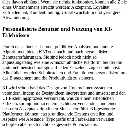
alles davon abhängt. Wenn sie richtig funktioniert, können alle Ziele
eines Unternehmens erreicht werden: Akzeptanz, Loyalität,
Zufriedenheit, Kundenbindung, Umsatzwachstum und geringere
Abwanderung.
Personalisierte Benutzer und Nutzung von KI-
Erlebnissen
Durch maschinelles Lernen, prädiktive Analysen und andere
Algorithmen bieten KI-Tools nach und nach personalisierte
Benutzererfahrungen. Sie sind jedoch noch nicht so
anpassungsfähig wie eine Amazon-ähnliche Plattform, bei der die
Unternehmenstechnologie auf jeden Einzelnen zugeschnitten ist.
Allmählich werden Schnittstellen und Funktionen personalisiert, um
das Engagement und die Produktivität zu steigern.
KI wird schon bald das Design von Unternehmenssystemen
verändern, indem sie Designideen interpretiert und umsetzt und den
UI-Erstellungsprozess vereinfacht, was zu einem erheblichen
Effizienzsprung und zu einem leichteren Verständnis und einer
besseren Akzeptanz durch den Menschen führt. KI-gesteuerte
Plattformen können jetzt grundlegende Designs erstellen und
Aspekte wie Abstände, Typografie und Farbskalen verwalten,
schöpfen aber noch nicht das gesamte Potenzial aus.