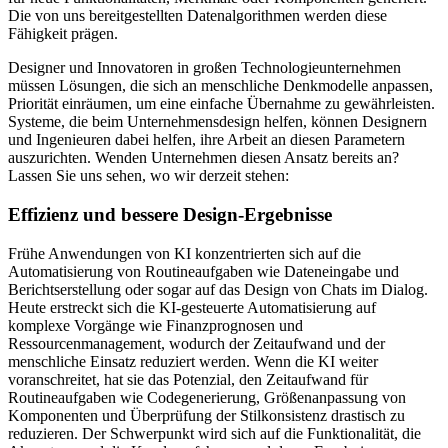
Die von uns bereitgestellten Datenalgorithmen werden diese
Fähigkeit prägen.
Designer und Innovatoren in großen Technologieunternehmen
müssen Lösungen, die sich an menschliche Denkmodelle anpassen,
Priorität einräumen, um eine einfache Übernahme zu gewährleisten.
Systeme, die beim Unternehmensdesign helfen, können Designern
und Ingenieuren dabei helfen, ihre Arbeit an diesen Parametern
auszurichten. Wenden Unternehmen diesen Ansatz bereits an?
Lassen Sie uns sehen, wo wir derzeit stehen:
Effizienz und bessere Design-Ergebnisse
Frühe Anwendungen von KI konzentrierten sich auf die
Automatisierung von Routineaufgaben wie Dateneingabe und
Berichtserstellung oder sogar auf das Design von Chats im Dialog.
Heute erstreckt sich die KI-gesteuerte Automatisierung auf
komplexe Vorgänge wie Finanzprognosen und
Ressourcenmanagement, wodurch der Zeitaufwand und der
menschliche Einsatz reduziert werden. Wenn die KI weiter
voranschreitet, hat sie das Potenzial, den Zeitaufwand für
Routineaufgaben wie Codegenerierung, Größenanpassung von
Komponenten und Überprüfung der Stilkonsistenz drastisch zu
reduzieren. Der Schwerpunkt wird sich auf die Funktionalität, die