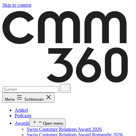
Skip to content
Menu
Schliessen
Artikel
Podcasts
Awards
Open menu
Swiss Customer Relations Award 2026
Swiss Customer Relations Award Romandie 2026