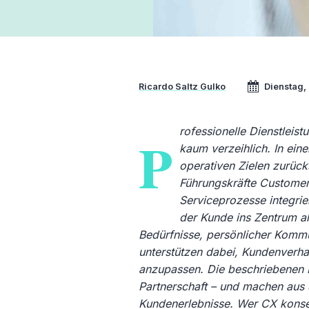
Ricardo Saltz Gulko
Dienstag,
rofessionelle Dienstleis
P
kaum verzeihlich. In ein
operativen Zielen zurücks
Führungskräfte Customer 
Serviceprozesse integrier
der Kunde ins Zentrum all
Bedürfnisse, persönlicher Kommu
unterstützen dabei, Kundenverha
anzupassen. Die beschriebenen 
Partnerschaft – und machen aus
Kundenerlebnisse. Wer CX konsequ