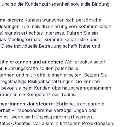
 und so die Kundenzufriedenheit sowie die Bindung
alisieren:
Kunden wünschen sich persönliche
ösungen. Die Individualisierung von Kommunikation
 signalisiert echtes Interesse. Führen Sie ein
das Meetingformate, Kommunikationsstile und
 Diese individuelle Betreuung schafft Nähe und
eitig erkennen und angehen:
Wer proaktiv agiert,
t. Führungskräfte sollten potenzielle
nnen und mit Notfallplänen arbeiten. Setzen Sie
d regelmäßige Risikoabschätzungen. So können
n, bevor sie beim Kunden überhaupt wahrgenommen
trauen in die Kompetenz des Teams.
wartungen klar steuern:
Ehrliche, transparente
erheit – insbesondere bei Verzögerungen oder
es, wenn sie frühzeitig informiert werden.
tatus-Updates, vor allem in kritischen Projektphasen.