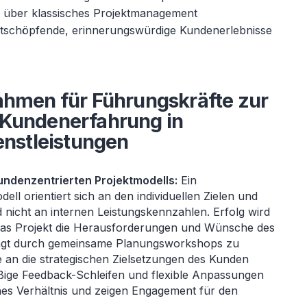
, über klassisches Projektmanagement
rtschöpfende, erinnerungswürdige Kundenerlebnisse
ahmen für Führungskräfte zur
 Kundenerfahrung in
enstleistungen
kundenzentrierten Projektmodells:
Ein
ell orientiert sich an den individuellen Zielen und
 nicht an internen Leistungskennzahlen. Erfolg wird
das Projekt die Herausforderungen und Wünsche des
lingt durch gemeinsame Planungsworkshops zu
e an die strategischen Zielsetzungen des Kunden
ige Feedback-Schleifen und flexible Anpassungen
ches Verhältnis und zeigen Engagement für den