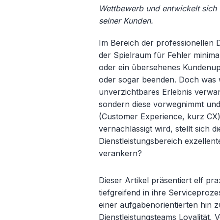
Wettbewerb und entwickelt sich 
seiner Kunden.
Im Bereich der professionellen 
der Spielraum für Fehler minimal. 
oder ein übersehenes Kundenup
oder sogar beenden. Doch was w
unverzichtbares Erlebnis verwand
sondern diese vorwegnimmt und ü
(Customer Experience, kurz CX)
vernachlässigt wird, stellt sich
Dienstleistungsbereich exzellent
verankern?
Dieser Artikel präsentiert elf p
tiefgreifend in ihre Servicepro
einer aufgabenorientierten hin
Dienstleistungsteams Loyalität, 