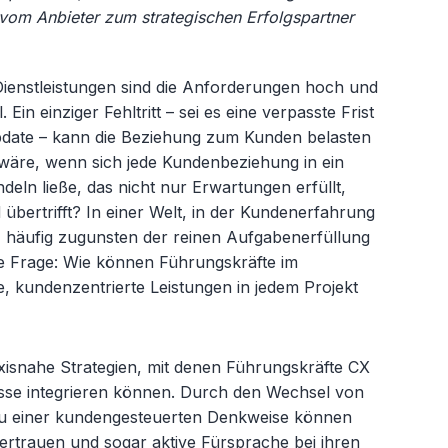
vom Anbieter zum strategischen Erfolgspartner
Dienstleistungen sind die Anforderungen hoch und
Ein einziger Fehltritt – sei es eine verpasste Frist
date – kann die Beziehung zum Kunden belasten
äre, wenn sich jede Kundenbeziehung in ein
eln ließe, das nicht nur Erwartungen erfüllt,
bertrifft? In einer Welt, in der Kundenerfahrung
 häufig zugunsten der reinen Aufgabenerfüllung
 die Frage: Wie können Führungskräfte im
e, kundenzentrierte Leistungen in jedem Projekt
raxisnahe Strategien, mit denen Führungskräfte CX
zesse integrieren können. Durch den Wechsel von
 zu einer kundengesteuerten Denkweise können
Vertrauen und sogar aktive Fürsprache bei ihren