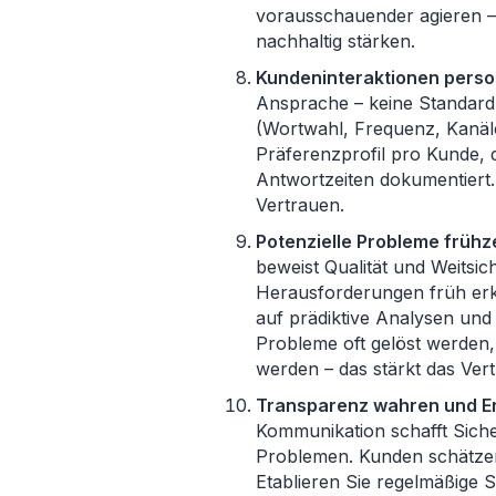
vorausschauender agieren –
nachhaltig stärken.
Kundeninteraktionen person
Ansprache – keine Standardl
(Wortwahl, Frequenz, Kanäle)
Präferenzprofil pro Kunde, 
Antwortzeiten dokumentiert.
Vertrauen.
Potenzielle Probleme frühz
beweist Qualität und Weitsich
Herausforderungen früh erke
auf prädiktive Analysen un
Probleme oft gelöst werde
werden – das stärkt das Ver
Transparenz wahren und Er
Kommunikation schafft Sich
Problemen. Kunden schätzen 
Etablieren Sie regelmäßige S