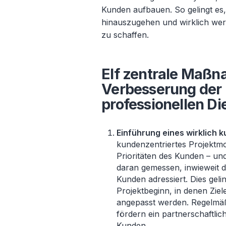
Kunden aufbauen. So gelingt es
hinauszugehen und wirklich we
zu schaffen.
Elf zentrale Maßn
Verbesserung der
professionellen Di
Einführung eines wirklich 
kundenzentriertes Projektmod
Prioritäten des Kunden – und
daran gemessen, inwieweit 
Kunden adressiert. Dies ge
Projektbeginn, in denen Ziel
angepasst werden. Regelmäß
fördern ein partnerschaftli
Kunden.