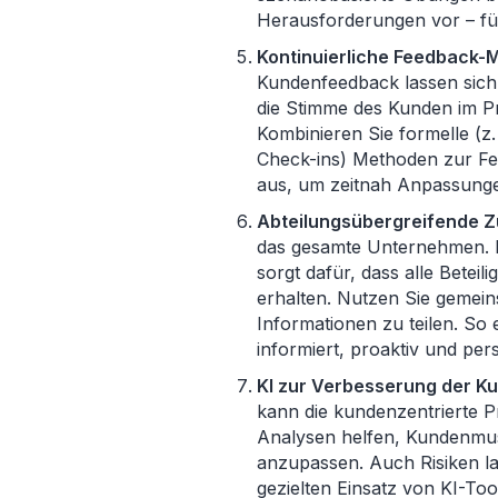
Herausforderungen vor – fü
Kontinuierliche Feedback-
Kundenfeedback lassen sich
die Stimme des Kunden im Pr
Kombinieren Sie formelle (z.
Check-ins) Methoden zur Fe
aus, um zeitnah Anpassun
Abteilungsübergreifende 
das gesamte Unternehmen. E
sorgt dafür, dass alle Betei
erhalten. Nutzen Sie gemei
Informationen zu teilen. So 
informiert, proaktiv und pers
KI zur Verbesserung der K
kann die kundenzentrierte Pr
Analysen helfen, Kundenmus
anzupassen. Auch Risiken la
gezielten Einsatz von KI-To