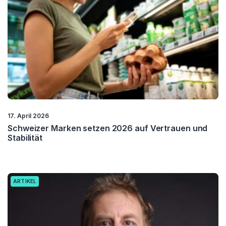
17. April 2026
Schweizer Marken setzen 2026 auf Vertrauen und
Stabilität
ARTIKEL