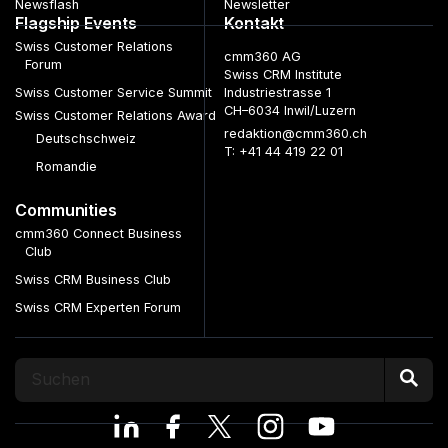
Newsflash
Newsletter
Flagship Events
Kontakt
Swiss Customer Relations
cmm360 AG
Forum
Swiss CRM Institute
Swiss Customer Service Summit
Industriestrasse 1
CH–6034 Inwil/Luzern
Swiss Customer Relations Award
redaktion@cmm360.ch
Deutschschweiz
T: +41 44 419 22 01
Romandie
Communities
cmm360 Connect Business
Club
Swiss CRM Business Club
Swiss CRM Experten Forum