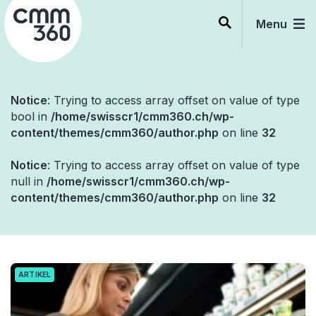
Skip
to
Menu
content
Notice
: Trying to access array offset on value of type
bool in
/home/swisscr1/cmm360.ch/wp-
content/themes/cmm360/author.php
on line
32
Notice
: Trying to access array offset on value of type
null in
/home/swisscr1/cmm360.ch/wp-
content/themes/cmm360/author.php
on line
32
ARTIKEL