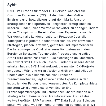
Sybit
SYBIT ist Europas führender Full-Service-Anbieter für
Customer Experience (CX) mit dem höchsten Maß an
Erfahrung und Spezialisierung auf dem Markt. Unsere
strategischen und operativen Fähigkeiten ermöglichen es
unseren Kunden, einen Wettbewerbsvorteil zu erlangen, indem
sie zu Champions im Bereich Customer Experience werden.
Wir decken alle kundenorientierten Prozesse über alle
Touchpoints in jedem Geschäftsbereich ab. Wir entwickeln
Strategien, planen, erstellen, gestalten und implementieren.
Die herausragende Qualität unserer Kompetenzen in den
Bereichen Beratung, Technologie, Prozesse und kreative
Arbeit wird durch zahlreiche Auszeichnungen dokumentiert,
die sowohl SYBIT als auch unsere Kunden für unsere Arbeit
erhalten haben. SYBIT hat weltweit die meisten CX-Projekte
umgesetzt. Während wir mit Weltmarktführern und „Hidden
Champions“ aus einer Vielzahl von Branchen
zusammenarbeiten, liegt unsere tiefste Expertise in den
Industrien der Fertigung und Konsumgüter. Als Komplettanbieter
meistern wir die Komplexität von End-to-End-
Prozessoptimierungen und unterstützen unsere Kunden auf
strategischer Ebene in ihrer Transformation. Als Teil des
weltweit größten SAP-Partners, NTT Data Business Solutions,
bieten wir alles, was für Transformationen benötigt wird. Wir