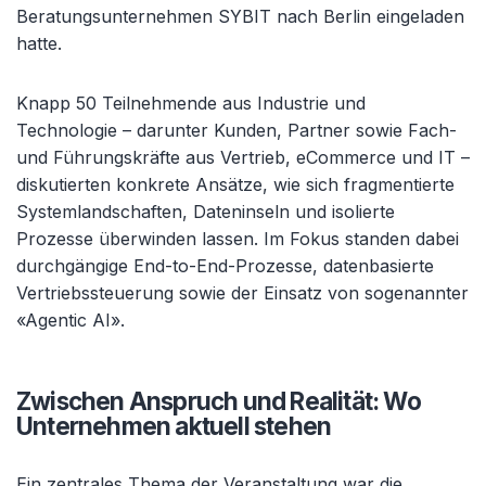
Beratungsunternehmen SYBIT nach Berlin eingeladen
hatte.
Knapp 50 Teilnehmende aus Industrie und
Technologie – darunter Kunden, Partner sowie Fach-
und Führungskräfte aus Vertrieb, eCommerce und IT –
diskutierten konkrete Ansätze, wie sich fragmentierte
Systemlandschaften, Dateninseln und isolierte
Prozesse überwinden lassen. Im Fokus standen dabei
durchgängige End-to-End-Prozesse, datenbasierte
Vertriebssteuerung sowie der Einsatz von sogenannter
«Agentic AI».
Zwischen Anspruch und Realität: Wo
Unternehmen aktuell stehen
Ein zentrales Thema der Veranstaltung war die