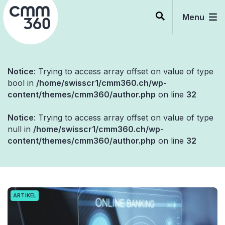
Skip
to
Menu
content
Notice
: Trying to access array offset on value of type
bool in
/home/swisscr1/cmm360.ch/wp-
content/themes/cmm360/author.php
on line
32
Notice
: Trying to access array offset on value of type
null in
/home/swisscr1/cmm360.ch/wp-
content/themes/cmm360/author.php
on line
32
ARTIKEL