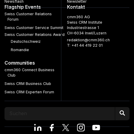
Newsflash
Newsletter
Flagship Events
Kontakt
Swiss Customer Relations
cmm360 AG
Forum
Swiss CRM Institute
Swiss Customer Service Summit
Industriestrasse 1
CH–6034 Inwil/Luzern
Swiss Customer Relations Award
redaktion@cmm360.ch
Deutschschweiz
T: +41 44 419 22 01
Romandie
Communities
cmm360 Connect Business
Club
Swiss CRM Business Club
Swiss CRM Experten Forum