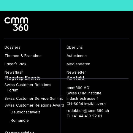
Dossiers
Über uns
Themen & Branchen
Autor:innen
Editor’s Pick
Mediendaten
Newsflash
Newsletter
Flagship Events
Kontakt
Swiss Customer Relations
cmm360 AG
Forum
Swiss CRM Institute
Swiss Customer Service Summit
Industriestrasse 1
CH–6034 Inwil/Luzern
Swiss Customer Relations Award
redaktion@cmm360.ch
Deutschschweiz
T: +41 44 419 22 01
Romandie