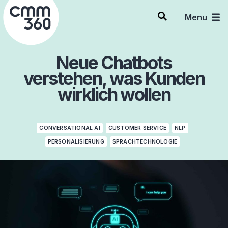
Skip
to
Menu
content
Neue Chatbots
verstehen, was Kunden
wirklich wollen
CONVERSATIONAL AI
CUSTOMER SERVICE
NLP
PERSONALISIERUNG
SPRACHTECHNOLOGIE