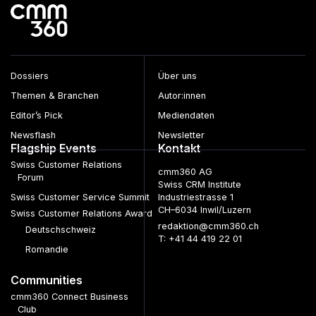
Dossiers
Über uns
Themen & Branchen
Autor:innen
Editor’s Pick
Mediendaten
Newsflash
Newsletter
Flagship Events
Kontakt
Swiss Customer Relations
cmm360 AG
Forum
Swiss CRM Institute
Swiss Customer Service Summit
Industriestrasse 1
CH–6034 Inwil/Luzern
Swiss Customer Relations Award
redaktion@cmm360.ch
Deutschschweiz
T: +41 44 419 22 01
Romandie
Communities
cmm360 Connect Business
Club