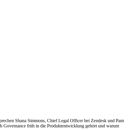
 sprechen Shana Simmons, Chief Legal Officer bei Zendesk und Pam
alb Governance früh in die Produktentwicklung gehört und warum