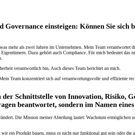
 Governance einsteigen: Können Sie sich be
etwas mehr als zwei Jahren im Unternehmen. Mein Team verantwortet di
 Eigentümern. Dazu gehört auch Compliance. Für mich bedeutet das nic
n.
cherheit verantwortlich bin. Auch dieses Team berichtet an mich.
Mein Team konzentriert sich auf verantwortungsvolle und effiziente re
an der Schnittstelle von Innovation, Risiko
Fragen beantwortet, sondern im Namen eine
rändert. Die Mission meiner Abteilung lautet: Wachstum ermöglichen un
ir ein Produkt bauen, muss es nicht nur funktional gut sein oder di