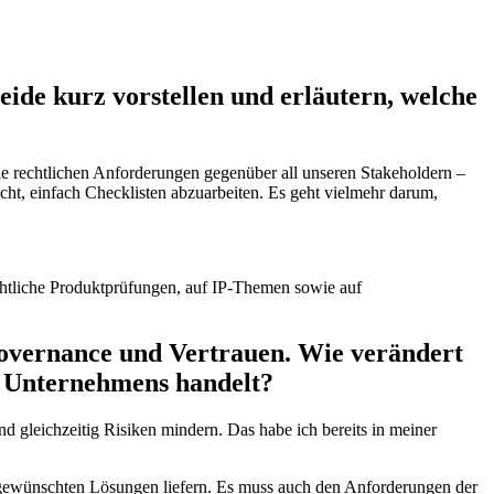
ide kurz vorstellen und erläutern, welche
e rechtlichen Anforderungen gegenüber all unseren Stakeholdern –
ht, einfach Checklisten abzuarbeiten. Es geht vielmehr darum,
chtliche Produktprüfungen, auf IP-Themen sowie auf
, Governance und Vertrauen. Wie verändert
s Unternehmens handelt?
d gleichzeitig Risiken mindern. Das habe ich bereits in meiner
e gewünschten Lösungen liefern. Es muss auch den Anforderungen der