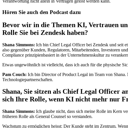
Verantwortung nicht allein in Verträgen gelöst werden kann.
Hören Sie auch den Podcast dazu
Bevor wir in die Themen KI, Vertrauen und
Rolle Sie bei Zendesk haben?
Shana Simmons:
Ich bin Chief Legal Officer bei Zendesk und seit 
also gegenüber Kunden, Regulatoren, Mitarbeitenden, Investoren und
Compliance prinzipienbasiert in der Unternehmenskultur zu veranker
Etwas ungewöhnlich ist vielleicht, dass ich auch für die physische Si
Pam Couch:
Ich bin Director of Product Legal im Team von Shana. 
Technologiepartnerschaften.
Shana, Sie sitzen als Chief Legal Officer 
sich Ihre Rolle, wenn KI nicht mehr nur 
Shana Simmons:
Ich glaube nicht, dass sich meine Rolle im Kern ve
früheren Rolle als General Counsel so verstanden.
Wachstum zu ermöglichen heisst: Der Kunde steht im Zentrum. Wenn w