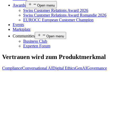
Awards
Open menu
Swiss Customer Relations Award 2026
Swiss Customer Relations Award Romandie 2026
EUROCC European Customer Champion
Events
Marktplatz
Communities
Open menu
Business Club
Experten Forum
Vertrauen wird zum Produktmerkmal
Compliance
Conversational AI
Digital Ethics
GenAI
Governance