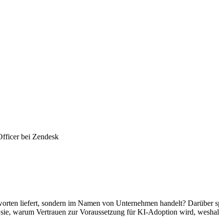
fficer bei Zendesk
tworten liefert, sondern im Namen von Unternehmen handelt? Darüber
n sie, warum Vertrauen zur Voraussetzung für KI-Adoption wird, wesh