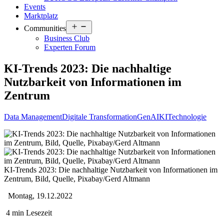
Events
Marktplatz
Open
Communities
menu
Business Club
Experten Forum
KI-Trends 2023: Die nachhaltige
Nutzbarkeit von Informationen im
Zentrum
Data Management
Digitale Transformation
GenAI
KI
Technologie
KI-Trends 2023: Die nachhaltige Nutzbarkeit von Informationen im
Zentrum, Bild, Quelle, Pixabay/Gerd Altmann
Montag, 19.12.2022
4 min Lesezeit