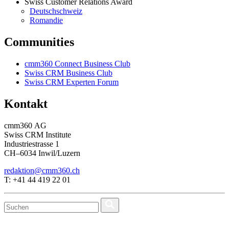
Swiss Customer Relations Award
Deutschschweiz
Romandie
Communities
cmm360 Connect Business Club
Swiss CRM Business Club
Swiss CRM Experten Forum
Kontakt
cmm360 AG
Swiss CRM Institute
Industriestrasse 1
CH–6034 Inwil/Luzern
redaktion@cmm360.ch
T: +41 44 419 22 01