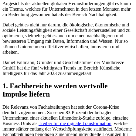
Angesichts der aktuellen globalen Herausforderungen gibt es kaum
ein Thema, welches für Unternehmen in den letzten Monaten mehr
an Bedeutung gewonnen hat als der Bereich Nachhaltigkeit.
Dabei geht es nicht nur darum, die ökologische, ökonomische und
soziale Leistungsfähigkeit einer Gesellschaft sicherzustellen und zu
optimieren, vielmehr geht es auch um einen nachhaltigeren und
bewussteren Umgang mit Daten, Information und Wissen. Nur so
können Unternehmen effektiver wirtschaften, innovieren und
arbeiten.
Daniel Fallmann, Gründer und Geschäftsführer der Mindbreeze
GmbH hat die fünf wichtigsten Trends im Bereich Künstliche
Intelligenz für das Jahr 2023 zusammengefasst.
1. Fachbereiche werden wertvolle
Impulse liefern
Die Relevanz von Fachabteilungen hat seit der Corona-Krise
deutlich zugenommen. So sehen 83 Prozent der befragten
Unternehmen einer aktuellen Lünendonk-Studie zufolge, einzelne
Business Units als
Treiber für die digitale Transformation
, welche
immer stärker entlang der Wertschöpfungskette stattfindet. Moderne
Fachabteilungen benötigen zunehmend individuelle Lösungen für