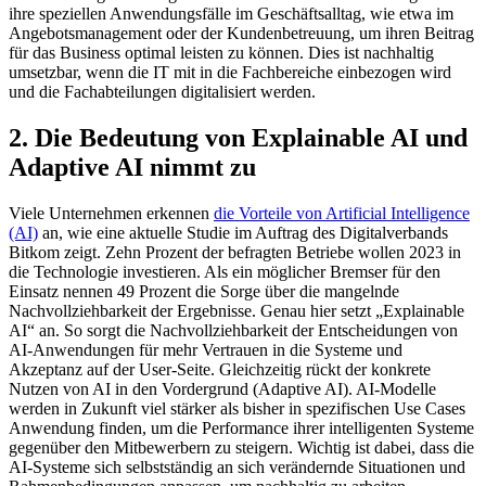
ihre speziellen Anwendungsfälle im Geschäftsalltag, wie etwa im
Angebotsmanagement oder der Kundenbetreuung, um ihren Beitrag
für das Business optimal leisten zu können. Dies ist nachhaltig
umsetzbar, wenn die IT mit in die Fachbereiche einbezogen wird
und die Fachabteilungen digitalisiert werden.
2. Die Bedeutung von Explainable AI und
Adaptive AI nimmt zu
Viele Unternehmen erkennen
die Vorteile von Artificial Intelligence
(AI)
an, wie eine aktuelle Studie im Auftrag des Digitalverbands
Bitkom zeigt. Zehn Prozent der befragten Betriebe wollen 2023 in
die Technologie investieren. Als ein möglicher Bremser für den
Einsatz nennen 49 Prozent die Sorge über die mangelnde
Nachvollziehbarkeit der Ergebnisse. Genau hier setzt „Explainable
AI“ an. So sorgt die Nachvollziehbarkeit der Entscheidungen von
AI-Anwendungen für mehr Vertrauen in die Systeme und
Akzeptanz auf der User-Seite. Gleichzeitig rückt der konkrete
Nutzen von AI in den Vordergrund (Adaptive AI). AI-Modelle
werden in Zukunft viel stärker als bisher in spezifischen Use Cases
Anwendung finden, um die Performance ihrer intelligenten Systeme
gegenüber den Mitbewerbern zu steigern. Wichtig ist dabei, dass die
AI-Systeme sich selbstständig an sich verändernde Situationen und