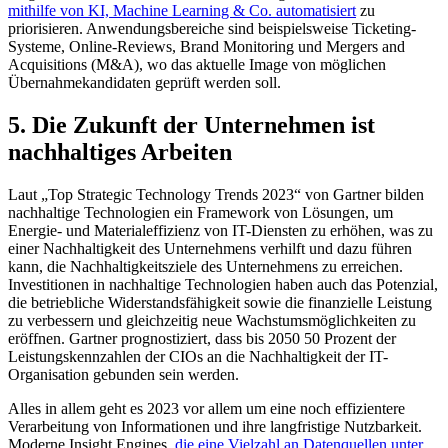
mithilfe von KI, Machine Learning & Co. automatisiert
zu
priorisieren. Anwendungsbereiche sind beispielsweise Ticketing-
Systeme, Online-Reviews, Brand Monitoring und Mergers and
Acquisitions (M&A), wo das aktuelle Image von möglichen
Übernahmekandidaten geprüft werden soll.
5. Die Zukunft der Unternehmen ist
nachhaltiges Arbeiten
Laut „Top Strategic Technology Trends 2023“ von Gartner bilden
nachhaltige Technologien ein Framework von Lösungen, um
Energie- und Materialeffizienz von IT-Diensten zu erhöhen, was zu
einer Nachhaltigkeit des Unternehmens verhilft und dazu führen
kann, die Nachhaltigkeitsziele des Unternehmens zu erreichen.
Investitionen in nachhaltige Technologien haben auch das Potenzial,
die betriebliche Widerstandsfähigkeit sowie die finanzielle Leistung
zu verbessern und gleichzeitig neue Wachstumsmöglichkeiten zu
eröffnen. Gartner prognostiziert, dass bis 2050 50 Prozent der
Leistungskennzahlen der CIOs an die Nachhaltigkeit der IT-
Organisation gebunden sein werden.
Alles in allem geht es 2023 vor allem um eine noch effizientere
Verarbeitung von Informationen und ihre langfristige Nutzbarkeit.
Moderne Insight Engines,
die eine Vielzahl an Datenquellen unter