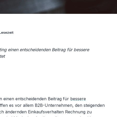
Lesezeit
ting einen entscheidenden Beitrag für bessere
tet
en einen entscheidenden Beitrag für
bessere
ffen es vor allem B2B-Unternehmen, den steigenden
ch ändernden Einkaufsverhalten Rechnung zu