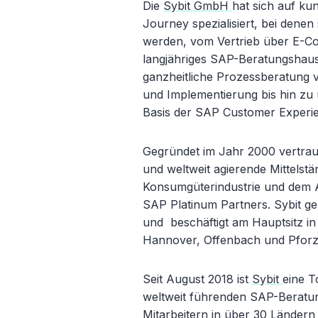
Die
Sybit GmbH
hat sich auf ku
Journey spezialisiert, bei denen
werden, vom Vertrieb über E-Co
langjähriges SAP-Beratungshaus
ganzheitliche Prozessberatung 
und Implementierung bis hin zu
Basis der SAP Customer Experie
Gegründet im Jahr 2000 vertra
und weltweit agierende Mittels
Konsumgüterindustrie und dem Au
SAP Platinum Partners. Sybit ge
und beschäftigt am Hauptsitz in 
Hannover, Offenbach und Pforzh
Seit August 2018 ist
Sybit
eine T
weltweit führenden SAP-Beratun
Mitarbeitern in über 30 Ländern 