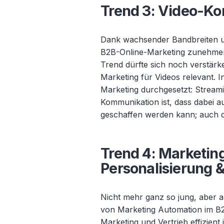
Trend 3: Video-K
Dank wachsender Bandbreiten u
B2B-Online-Marketing zunehmend
Trend dürfte sich noch verstär
Marketing für Videos relevant. 
Marketing durchgesetzt: Streami
Kommunikation ist, dass dabei a
geschaffen werden kann; auch 
Trend 4: Marketin
Personalisierung 
Nicht mehr ganz so jung, aber a
von Marketing Automation im B2
Marketing und Vertrieb effizient