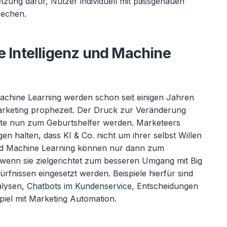
tzung dafür, Nutzer individuell mit passgenauen
rechen.
e Intelligenz und Machine
chine Learning werden schon seit einigen Jahren
rketing prophezeit. Der Druck zur Veränderung
te nun zum Geburtshelfer werden. Marketeers
gen halten, dass KI & Co. nicht um ihrer selbst Willen
und Machine Learning können nur dann zum
wenn sie zielgerichtet zum besseren Umgang mit Big
rfnissen eingesetzt werden. Beispiele hierfür sind
alysen,
Chatbots im Kundenservice
, Entscheidungen
iel mit Marketing Automation.