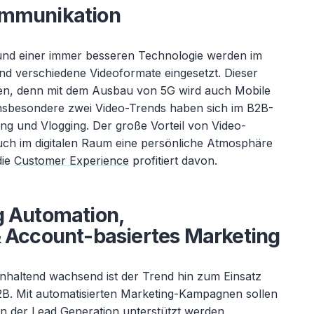
ommunikation
nd einer immer besseren Technologie werden im
 verschiedene Videoformate eingesetzt. Dieser
ken, denn mit dem Ausbau von 5G wird auch Mobile
Insbesondere zwei Video-Trends haben sich im B2B-
ng und Vlogging. Der große Vorteil von Video-
uch im digitalen Raum eine persönliche Atmosphäre
die
Customer Experience
profitiert davon.
g Automation,
& Account-basiertes Marketing
nhaltend wachsend ist der Trend hin zum Einsatz
B. Mit automatisierten Marketing-Kampagnen sollen
 in der Lead Generation unterstützt werden.