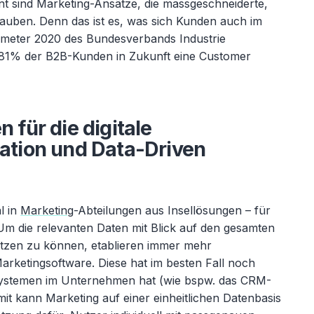
t sind Marketing-Ansätze, die massgeschneiderte,
auben. Denn das ist es, was sich Kunden auch im
eter 2020 des Bundesverbands Industrie
 81% der B2B-Kunden in Zukunft eine Customer
n für die digitale
tion und Data-Driven
l in
Marketing
-Abteilungen aus Insellösungen – für
Um die relevanten Daten mit Blick auf den gesamten
tzen zu können, etablieren immer mehr
arketingsoftware. Diese hat im besten Fall noch
 Systemen im Unternehmen hat (wie bspw. das CRM-
t kann Marketing auf einer einheitlichen Datenbasis