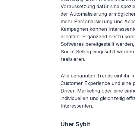
Voraussetzung dafür sind spezie
der Automatisierung ermöglichen.
mehr Personalisierung und Acc
Kampagnen können Interessenten
erhalten. Ergänzend hierzu kön
Softwares bereitgestellt werde
Social Selling
eingesetzt werden.
realisieren.
Alle genannten Trends eint ihr I
Customer Experience und eine p
Driven Marketing oder eine einhe
individuellen und gleichzeitig e
Interessenten.
Über Sybit