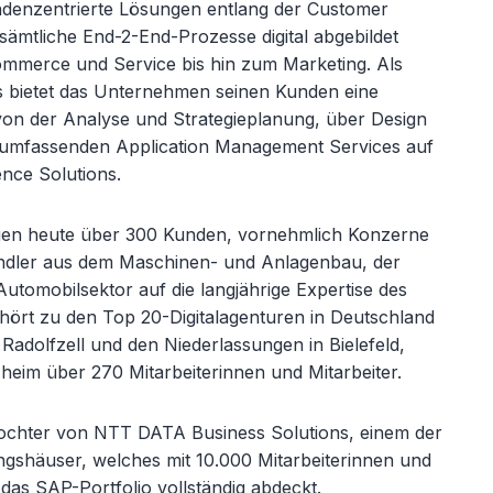
ndenzentrierte Lösungen entlang der Customer
 sämtliche End-2-End-Prozesse digital abgebildet
mmerce und Service bis hin zum Marketing. Als
 bietet das Unternehmen seinen Kunden eine
von der Analyse und Strategieplanung, über Design
 umfassenden Application Management Services auf
nce Solutions.
uen heute über 300 Kunden, vornehmlich Konzerne
tändler aus dem Maschinen- und Anlagenbau, der
tomobilsektor auf die langjährige Expertise des
hört zu den Top 20-Digitalagenturen in Deutschland
Radolfzell und den Niederlassungen in Bielefeld,
eim über 270 Mitarbeiterinnen und Mitarbeiter.
ochter von NTT DATA Business Solutions, einem der
gshäuser, welches mit 10.000 Mitarbeiterinnen und
das SAP-Portfolio vollständig abdeckt.