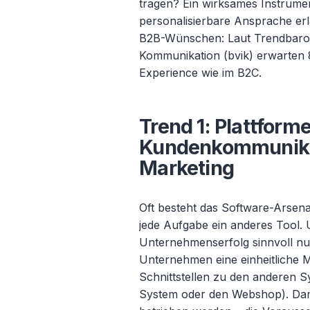
tragen? Ein wirksames Instrumen
personalisierbare Ansprache erl
B2B-Wünschen: Laut Trendbarom
Kommunikation (bvik) erwarten
Experience wie im B2C.
Trend 1: Plattforme
Kundenkommunika
Marketing
Oft besteht das Software-Arsena
jede Aufgabe ein anderes Tool. 
Unternehmenserfolg sinnvoll nu
Unternehmen eine einheitliche M
Schnittstellen zu den anderen
System oder den Webshop). Dami