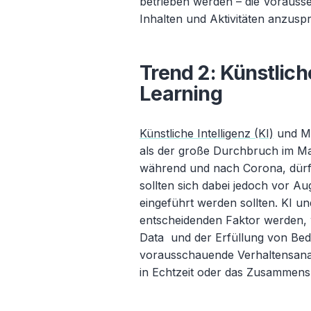
betrieben werden – die Vorausse
Inhalten und Aktivitäten anzusp
Trend 2: Künstlich
Learning
Künstliche Intelligenz (KI)
und Ma
als der große Durchbruch im Ma
während und nach Corona, dürf
sollten sich dabei jedoch vor Au
eingeführt werden sollten. KI 
entscheidenden Faktor werden, 
Data und der Erfüllung von Bedü
vorausschauende Verhaltensan
in Echtzeit oder das Zusammensp