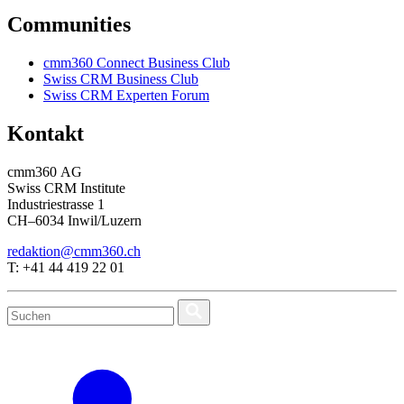
Communities
cmm360 Connect Business Club
Swiss CRM Business Club
Swiss CRM Experten Forum
Kontakt
cmm360 AG
Swiss CRM Institute
Industriestrasse 1
CH–6034 Inwil/Luzern
redaktion@cmm360.ch
T: +41 44 419 22 01