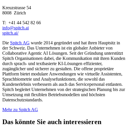
Kreuzstrasse 54
8008
Zürich
T: +41 44 542 82 66
info@spitch.ai
spitch.ai/
Die
Spitch AG
wurde 2014 gegründet und hat ihren Hauptsitz in
der Schweiz. Das Unternehmen ist ein globaler Anbieter von
Collaborative Agentic AI Lösungen. Seit der Gründung unterstützt
Spitch Organisationen dabei, die Kommunikation mit ihren Kunden
durch sprach- und textbasierte KI-Lösungen effizienter,
zugänglicher und sicherer zu gestalten. Die offene proprietäre
Plattform bietet modulare Anwendungen wie virtuelle Assistenten,
Sprachbiometrie und Analysefunktionen, die sowohl das
Kundenerlebnis verbessern als auch das Servicepersonal entlasten.
Spitch begleitet Unternehmen von der strategischen Planung bis zur
Umsetzung mit flexiblen Betriebsmodellen und höchsten
Datenschutzstandards.
Mehr zu Spitch AG
Das könnte Sie auch interessieren