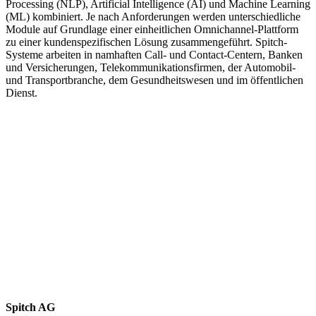
Processing (NLP), Artificial Intelligence (AI) und Machine Learning
(ML) kombiniert. Je nach Anforderungen werden unterschiedliche
Module auf Grundlage einer einheitlichen Omnichannel-Plattform
zu einer kundenspezifischen Lösung zusammengeführt. Spitch-
Systeme arbeiten in namhaften Call- und Contact-Centern, Banken
und Versicherungen, Telekommunikations­firmen, der Automobil-
und Transportbranche, dem Gesundheitswesen und im öffentlichen
Dienst.
Spitch AG