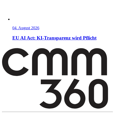
04. August 2026
EU AI Act: KI-Transparenz wird Pflicht