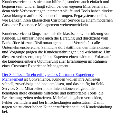
Kundenservice muss nicht nur hilfreich, sondern auch einfach und
bequem sein. Und er fängt schon bei den eigenen Mitarbeitern an,
denn viele Verbesserungen interner Abläufe und Tools haben direkte
Auswirkungen auf die Kundenerfahrungen. Pegasystems erklärt,
wie Banken ihren klassischen Customer Service zu einem modernen
Customer Experience Management weiterentwickeln.
Kundenservice ist längst mehr als die klassische Unterstützung von
Kunden. Er umfasst heute auch die Beratung und durchzieht vom
Backoffice bis zum Risikomanagement und Vertrieb fast alle
Unternehmensbereiche. Sämtliche dort stattfindenden Interaktionen
und Vorgänge prägen die Kundenerfahrungen und -erlebnisse. Um
diese zu verbessern, empfehlen Experten einen stärkeren Fokus auf
die kundenorientierte Optimierung aller Erfahrungen im Rahmen
eines Customer Experience Management.
Der Schlüssel für ein erfolgreiches Customer Experience
Management
ist Convenience. Kunden wollen ihre Anliegen
schnell, zuverlässig und bequem lösen, und das häufig im Self-
Service. Sind Mitarbeiter in die Interaktionen eingebunden,
benötigen diese ebenfalls hilfreiche und komfortable Tools, die
Bearbeitungszeiten reduzieren, Mehrfacheingaben vermeiden,
Fehler verhindern und bei Entscheidungen unterstützen. Damit
tragen sie zu einer hohen Kundenzufriedenheit und Kundenbindung
bei.