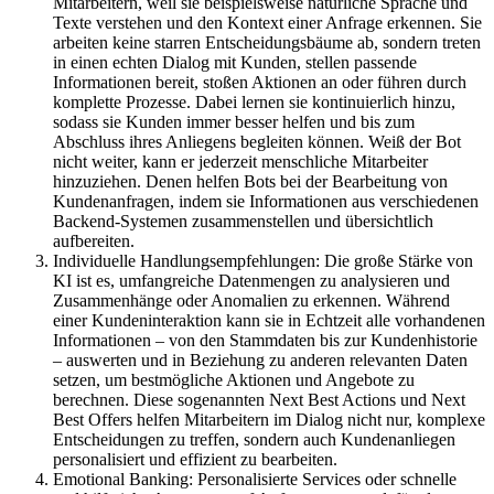
Mitarbeitern, weil sie beispielsweise natürliche Sprache und
Texte verstehen und den Kontext einer Anfrage erkennen. Sie
arbeiten keine starren Entscheidungsbäume ab, sondern treten
in einen echten Dialog mit Kunden, stellen passende
Informationen bereit, stoßen Aktionen an oder führen durch
komplette Prozesse. Dabei lernen sie kontinuierlich hinzu,
sodass sie Kunden immer besser helfen und bis zum
Abschluss ihres Anliegens begleiten können. Weiß der Bot
nicht weiter, kann er jederzeit menschliche Mitarbeiter
hinzuziehen. Denen helfen Bots bei der Bearbeitung von
Kundenanfragen, indem sie Informationen aus verschiedenen
Backend-Systemen zusammenstellen und übersichtlich
aufbereiten.
Individuelle Handlungsempfehlungen: Die große Stärke von
KI ist es, umfangreiche Datenmengen zu analysieren und
Zusammenhänge oder Anomalien zu erkennen. Während
einer Kundeninteraktion kann sie in Echtzeit alle vorhandenen
Informationen – von den Stammdaten bis zur Kundenhistorie
– auswerten und in Beziehung zu anderen relevanten Daten
setzen, um bestmögliche Aktionen und Angebote zu
berechnen. Diese sogenannten Next Best Actions und Next
Best Offers helfen Mitarbeitern im Dialog nicht nur, komplexe
Entscheidungen zu treffen, sondern auch Kundenanliegen
personalisiert und effizient zu bearbeiten.
Emotional Banking: Personalisierte Services oder schnelle