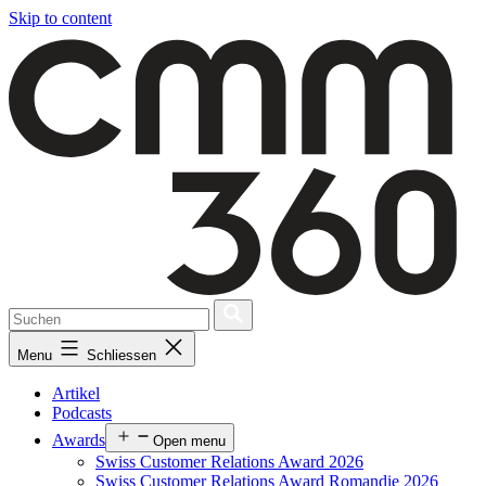
Skip to content
Menu
Schliessen
Artikel
Podcasts
Awards
Open menu
Swiss Customer Relations Award 2026
Swiss Customer Relations Award Romandie 2026