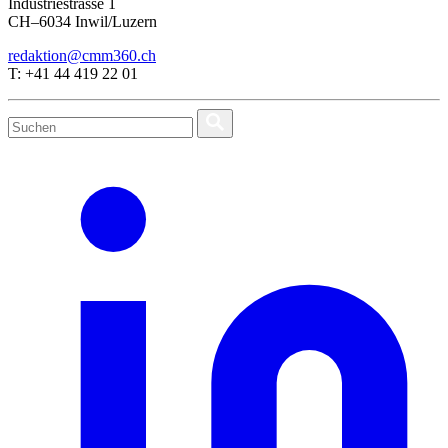
Industriestrasse 1
CH–6034 Inwil/Luzern
redaktion@cmm360.ch
T: +41 44 419 22 01