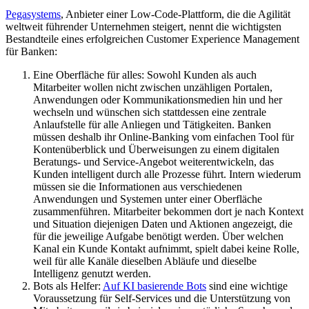
Pegasystems
, Anbieter einer Low-Code-Plattform, die die Agilität
weltweit führender Unternehmen steigert, nennt die wichtigsten
Bestandteile eines erfolgreichen Customer Experience Management
für Banken:
Eine Oberfläche für alles: Sowohl Kunden als auch
Mitarbeiter wollen nicht zwischen unzähligen Portalen,
Anwendungen oder Kommunikationsmedien hin und her
wechseln und wünschen sich stattdessen eine zentrale
Anlaufstelle für alle Anliegen und Tätigkeiten. Banken
müssen deshalb ihr Online-Banking vom einfachen Tool für
Kontenüberblick und Überweisungen zu einem digitalen
Beratungs- und Service-Angebot weiterentwickeln, das
Kunden intelligent durch alle Prozesse führt. Intern wiederum
müssen sie die Informationen aus verschiedenen
Anwendungen und Systemen unter einer Oberfläche
zusammenführen. Mitarbeiter bekommen dort je nach Kontext
und Situation diejenigen Daten und Aktionen angezeigt, die
für die jeweilige Aufgabe benötigt werden. Über welchen
Kanal ein Kunde Kontakt aufnimmt, spielt dabei keine Rolle,
weil für alle Kanäle dieselben Abläufe und dieselbe
Intelligenz genutzt werden.
Bots als Helfer:
Auf KI basierende Bots
sind eine wichtige
Voraussetzung für Self-Services und die Unterstützung von