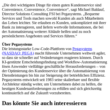
„Die drei wichtigsten Dinge für einen guten Kundenservice sind
Convenience, Convenience, Convenience“, sagt Michael Baldauf,
Director Solutions Consulting FSI bei Pegasystems. „Bequeme
Services und Tools machen sowohl Kunden als auch Mitarbeitern
das Leben leichter. Sie erlauben es Kunden, unkompliziert mit ihrer
Bank zu interagieren, und liefern wertvolle Informationen, die bei
der Automatisierung weiterer Abläufe helfen und zu noch
persönlicheren Angeboten und Services führen.“
Über Pegasystems
Die leistungsstarke Low-Code-Plattform von
Pegasystems
(NASDAQ: PEGA)
macht führende Unternehmen weltweit agiler,
so dass sie schneller auf Veränderungen reagieren können. Durch
KI-gestützte Entscheidungsfindung und Workflow-Automatisierung
lösen Anwender vielfältige geschäftliche Herausforderungen – von
der Optimierung des Kundenservice über die Automatisierung von
Dienstleistungen bis hin zur Steigerung der betrieblichen Effizienz.
Pegasystems entwickelt seit 1983 seine skalierbare und flexible
Architektur ständig weiter, um Unternehmen dabei zu helfen, die
heutigen Kundenanforderungen zu erfüllen und sich gleichzeitig
kontinuierlich auf die Zukunft vorzubereiten.
Das könnte Sie auch interessieren