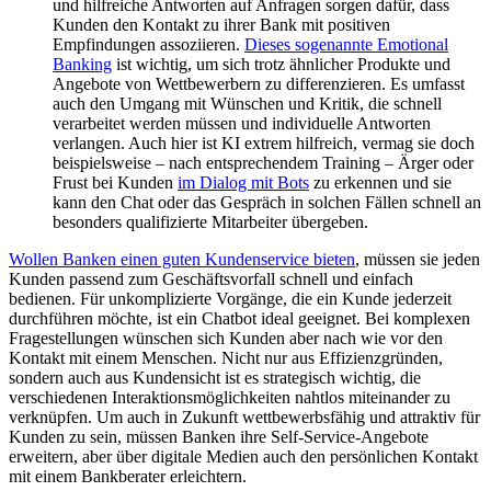
und hilfreiche Antworten auf Anfragen sorgen dafür, dass
Kunden den Kontakt zu ihrer Bank mit positiven
Empfindungen assoziieren.
Dieses sogenannte Emotional
Banking
ist wichtig, um sich trotz ähnlicher Produkte und
Angebote von Wettbewerbern zu differenzieren. Es umfasst
auch den Umgang mit Wünschen und Kritik, die schnell
verarbeitet werden müssen und individuelle Antworten
verlangen. Auch hier ist KI extrem hilfreich, vermag sie doch
beispielsweise – nach entsprechendem Training – Ärger oder
Frust bei Kunden
im Dialog mit Bots
zu erkennen und sie
kann den Chat oder das Gespräch in solchen Fällen schnell an
besonders qualifizierte Mitarbeiter übergeben.
Wollen Banken einen guten Kundenservice bieten
, müssen sie jeden
Kunden passend zum Geschäftsvorfall schnell und einfach
bedienen. Für unkomplizierte Vorgänge, die ein Kunde jederzeit
durchführen möchte, ist ein Chatbot ideal geeignet. Bei komplexen
Fragestellungen wünschen sich Kunden aber nach wie vor den
Kontakt mit einem Menschen. Nicht nur aus Effizienzgründen,
sondern auch aus Kundensicht ist es strategisch wichtig, die
verschiedenen Interaktionsmöglichkeiten nahtlos miteinander zu
verknüpfen. Um auch in Zukunft wettbewerbsfähig und attraktiv für
Kunden zu sein, müssen Banken ihre Self-Service-Angebote
erweitern, aber über digitale Medien auch den persönlichen Kontakt
mit einem Bankberater erleichtern.