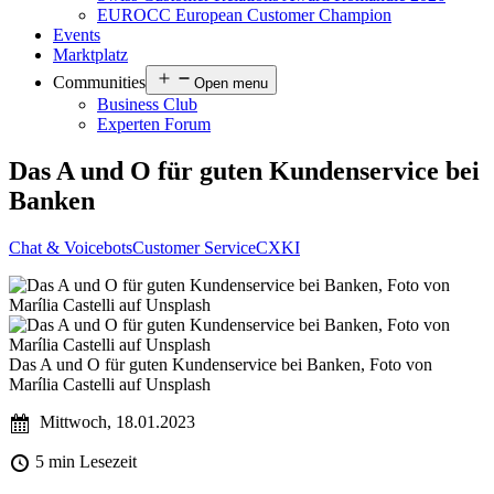
EUROCC European Customer Champion
Events
Marktplatz
Communities
Open menu
Business Club
Experten Forum
Das A und O für guten Kundenservice bei
Banken
Chat & Voicebots
Customer Service
CX
KI
Das A und O für guten Kundenservice bei Banken, Foto von
Marília Castelli auf Unsplash
Mittwoch, 18.01.2023
5 min Lesezeit