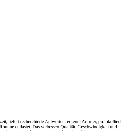
it, liefert recherchierte Antworten, erkennt Anrufer, protokolliert
utine entlastet. Das verbessert Qualität, Geschwindigkeit und