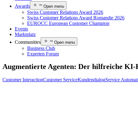
Awards
Open menu
Swiss Customer Relations Award 2026
Swiss Customer Relations Award Romandie 2026
EUROCC European Customer Champion
Events
Marktplatz
Communities
Open menu
Business Club
Experten Forum
Augmentierte Agenten: Der hilfreiche KI-
Customer Interaction
Customer Service
Kundendialog
Service Automat