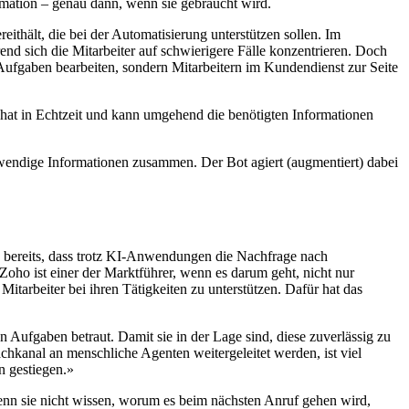
ormation – genau dann, wenn sie gebraucht wird.
eithält, die bei der Automatisierung unterstützen sollen. Im
 sich die Mitarbeiter auf schwierigere Fälle konzentrieren. Doch
 Aufgaben bearbeiten, sondern Mitarbeitern im Kundendienst zur Seite
Chat in Echtzeit und kann umgehend die benötigten Informationen
twendige Informationen zusammen. Der Bot agiert (augmentiert) dabei
h bereits, dass trotz KI-Anwendungen die Nachfrage nach
 Zoho ist einer der Marktführer, wenn es darum geht, nicht nur
Mitarbeiter bei ihren Tätigkeiten zu unterstützen. Dafür hat das
 Aufgaben betraut. Damit sie in der Lage sind, diese zuverlässig zu
chkanal an menschliche Agenten weitergeleitet werden, ist viel
n gestiegen.»
enn sie nicht wissen, worum es beim nächsten Anruf gehen wird,