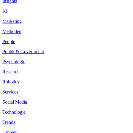
Insights
KI
Marketing
Methoden
People
Politik & Government
Psychologie
Research
Robotics
Services
Social Media
Technologie
Trends
Umwelt