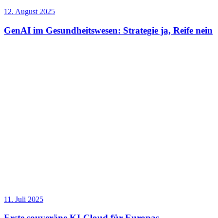
12. August 2025
GenAI im Gesundheitswesen: Strategie ja, Reife nein
11. Juli 2025
Erste souveräne KI-Cloud für Europas