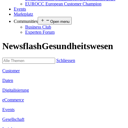
EUROCC European Customer Champion
Events
Marktplatz
Communities
Open menu
Business Club
Experten Forum
Newsflash
Gesundheitswesen
Schliessen
Customer
Daten
Digitalisierung
eCommerce
Events
Gesellschaft