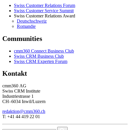
Swiss Customer Relations Forum
Swiss Customer Service Summit
Swiss Customer Relations Award
Deutschschweiz
Romandie
Communities
cmm360 Connect Business Club
Swiss CRM Business Club
Swiss CRM Experten Forum
Kontakt
cmm360 AG
Swiss CRM Institute
Industriestrasse 1
CH–6034 Inwil/Luzern
redaktion@cmm360.ch
T: +41 44 419 22 01