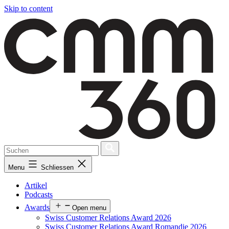
Skip to content
Menu
Schliessen
Artikel
Podcasts
Awards
Open menu
Swiss Customer Relations Award 2026
Swiss Customer Relations Award Romandie 2026