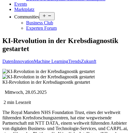
Events
Marktplatz
Open
Communities
menu
Business Club
Experten Forum
KI-Revolution in der Krebsdiagnostik
gestartet
Daten
Innovation
Machine Learning
Trends
Zukunft
KI-Revolution in der Krebsdiagnostik gestartet
Mittwoch, 28.05.2025
2 min Lesezeit
The Royal Marsden NHS Foundation Trust, eines der weltweit
führenden Krebsforschungszentren, hat eine wegweisende
Partnerschaft mit NTT DATA, einem weltweit führenden Anbieter
von digitalen Business- und Technologie-Services, und CARPL.ai,