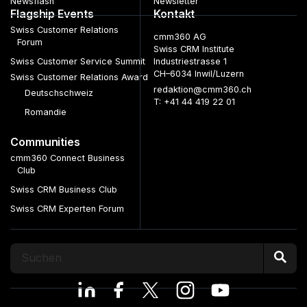
Newsflash
Newsletter
Flagship Events
Kontakt
Swiss Customer Relations
cmm360 AG
Forum
Swiss CRM Institute
Swiss Customer Service Summit
Industriestrasse 1
CH–6034 Inwil/Luzern
Swiss Customer Relations Award
redaktion@cmm360.ch
Deutschschweiz
T: +41 44 419 22 01
Romandie
Communities
cmm360 Connect Business
Club
Swiss CRM Business Club
Swiss CRM Experten Forum