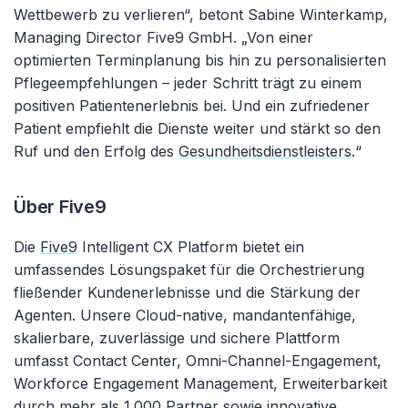
Wettbewerb zu verlieren“, betont Sabine Winterkamp,
Managing Director Five9 GmbH. „Von einer
optimierten Terminplanung bis hin zu personalisierten
Pflegeempfehlungen – jeder Schritt trägt zu einem
positiven Patientenerlebnis bei. Und ein zufriedener
Patient empfiehlt die Dienste weiter und stärkt so den
Ruf und den Erfolg des
Gesundheitsdienstleisters
.“
Über Five9
Die
Five9
Intelligent CX Platform bietet ein
umfassendes Lösungspaket für die Orchestrierung
fließender Kundenerlebnisse und die Stärkung der
Agenten. Unsere Cloud-native, mandantenfähige,
skalierbare, zuverlässige und sichere Plattform
umfasst Contact Center, Omni-Channel-Engagement,
Workforce Engagement Management, Erweiterbarkeit
durch mehr als 1.000 Partner sowie innovative,