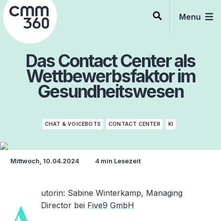
Skip
to
Menu
content
Das Contact Center als
Wettbewerbsfaktor im
Gesundheitswesen
CHAT & VOICEBOTS
CONTACT CENTER
KI
Mittwoch, 10.04.2024
4 min Lesezeit
utorin
: Sabine Winterkamp, Managing
A
Director bei
Five9 GmbH