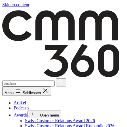
Skip to content
Menu
Schliessen
Artikel
Podcasts
Awards
Open menu
Swiss Customer Relations Award 2026
Swiss Customer Relations Award Romandie 2026