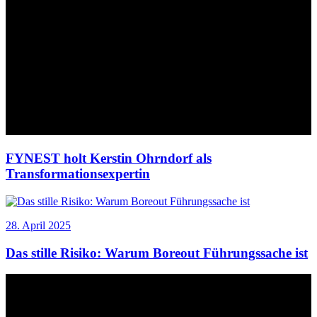
FYNEST holt Kerstin Ohrndorf als
Transformationsexpertin
28. April 2025
Das stille Risiko: Warum Boreout Führungssache ist