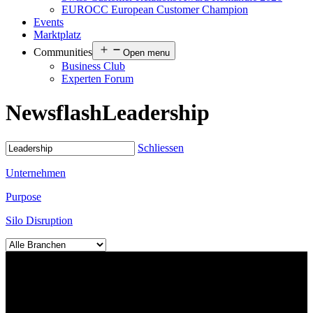
EUROCC European Customer Champion
Events
Marktplatz
Communities
Open menu
Business Club
Experten Forum
Newsflash
Leadership
Schliessen
Unternehmen
Purpose
Silo Disruption