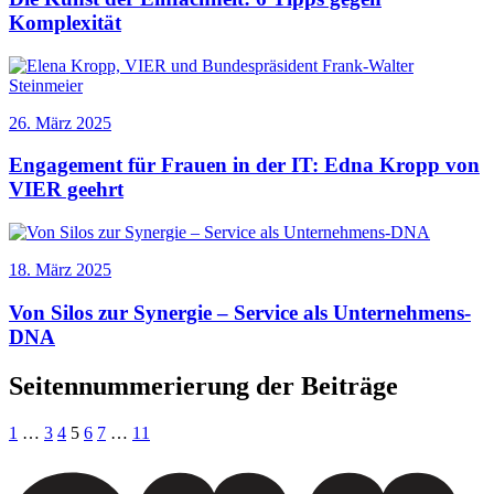
Komplexität
26. März 2025
Engagement für Frauen in der IT: Edna Kropp von
VIER geehrt
18. März 2025
Von Silos zur Synergie – Service als Unternehmens-
DNA
Seitennummerierung der Beiträge
1
…
3
4
5
6
7
…
11