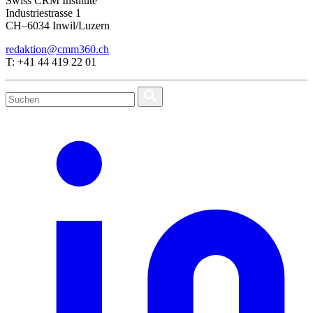
Swiss CRM Institute
Industriestrasse 1
CH–6034 Inwil/Luzern
redaktion@cmm360.ch
T: +41 44 419 22 01