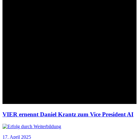
VIER ernennt Daniel Krantz zum Vice President AI
17. April 2025