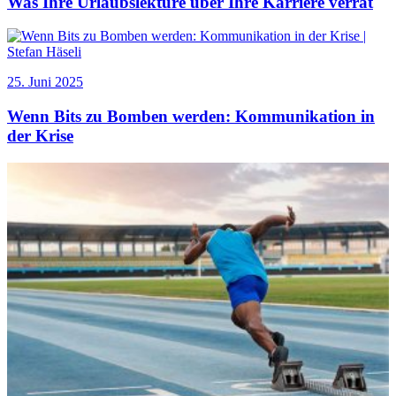
Was Ihre Urlaubslektüre über Ihre Karriere verrät
25. Juni 2025
Wenn Bits zu Bomben werden: Kommunikation in
der Krise