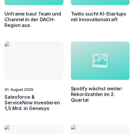
Unframe baut Team und
Twilio sucht KI-Startups
Channel in der DACH-
mit Innovationskraft
Region aus
Spotify wächst weiter:
01. August 2025
Rekordzahlen im 2.
Salesforce &
Quartal
ServiceNow investieren
1,5 Mrd. in Genesys