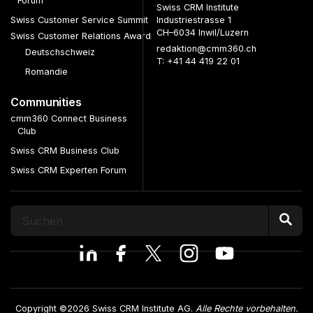
Forum
Swiss CRM Institute
Swiss Customer Service Summit
Industriestrasse 1
CH–6034 Inwil/Luzern
Swiss Customer Relations Award
redaktion@cmm360.ch
Deutschschweiz
T: +41 44 419 22 01
Romandie
Communities
cmm360 Connect Business
Club
Swiss CRM Business Club
Swiss CRM Experten Forum
Copyright ©2026 Swiss CRM Institute AG.
Alle Rechte vorbehalten.