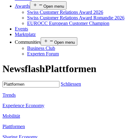
Awards
Open menu
Swiss Customer Relations Award 2026
Swiss Customer Relations Award Romandie 2026
EUROCC European Customer Champion
Events
Marktplatz
Communities
Open menu
Business Club
Experten Forum
Newsflash
Plattformen
Schliessen
Trends
Experience Economy
Mobilität
Plattformen
Sharing Economy