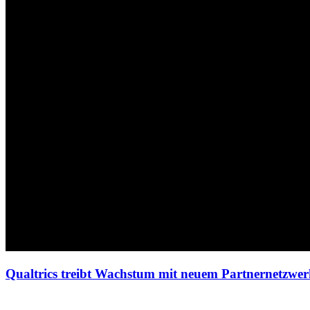
Qualtrics treibt Wachstum mit neuem Partnernetzwe