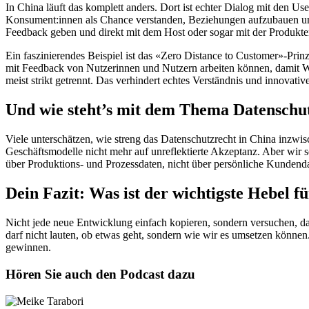
In China läuft das komplett anders. Dort ist echter Dialog mit den U
Konsument:innen als Chance verstanden, Beziehungen aufzubauen und
Feedback geben und direkt mit dem Host oder sogar mit der Produkt
Ein faszinierendes Beispiel ist das «Zero Distance to Customer»-Prinz
mit Feedback von Nutzerinnen und Nutzern arbeiten können, damit W
meist strikt getrennt. Das verhindert echtes Verständnis und innovat
Und wie steht’s mit dem Thema Datenschut
Viele unterschätzen, wie streng das Datenschutzrecht in China inzwis
Geschäftsmodelle nicht mehr auf unreflektierte Akzeptanz. Aber wir s
über Produktions- und Prozessdaten, nicht über persönliche Kundend
Dein Fazit: Was ist der wichtigste Hebel 
Nicht jede neue Entwicklung einfach kopieren, sondern versuchen, da
darf nicht lauten, ob etwas geht, sondern wie wir es umsetzen können
gewinnen.
Hören Sie auch den Podcast dazu