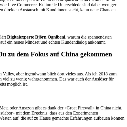
te wie Live Commerce. Kulturelle Unterschiede sind dabei weniger
 den direkten Austausch mit Kund:innen sucht, kann neue Chancen
lärt
Digitalexperte Björn Ognibeni
, warum die spannendsten
 auf ein neues Mindset und echten Kundendialog ankommt.
ie Du zu dem Fokus auf China gekommen
Valley, aber irgendwann blieb dort vieles aus. Als ich 2018 zum
sten viel zu wenig wahrgenommen. Das war auch der Auslöser für
its möglich ist.
 Meta oder Amazon gibt es dank der «Great Firewall» in China nicht.
Testlabor» mit dem Ergebnis, dass aus den Experimenten
 Westen auf, die auf zu Hause gemachte Erfahrungen aufbauen können