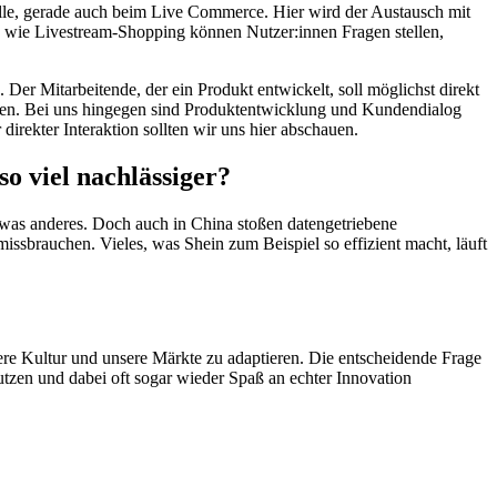
delle, gerade auch beim Live Commerce. Hier wird der Austausch mit
 wie Livestream-Shopping können Nutzer:innen Fragen stellen,
Der Mitarbeitende, der ein Produkt entwickelt, soll möglichst direkt
ßen. Bei uns hingegen sind Produktentwicklung und Kundendialog
irekter Interaktion sollten wir uns hier abschauen.
o viel nachlässiger?
etwas anderes. Doch auch in China stoßen datengetriebene
issbrauchen. Vieles, was Shein zum Beispiel so effizient macht, läuft
ere Kultur und unsere Märkte zu adaptieren. Die entscheidende Frage
utzen und dabei oft sogar wieder Spaß an echter Innovation