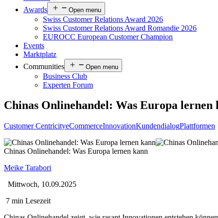
Awards
Open menu
Swiss Customer Relations Award 2026
Swiss Customer Relations Award Romandie 2026
EUROCC European Customer Champion
Events
Marktplatz
Communities
Open menu
Business Club
Experten Forum
Chinas Onlinehandel: Was Europa lernen
Customer Centricity
eCommerce
Innovation
Kundendialog
Plattformen
Chinas Onlinehandel: Was Europa lernen kann
Meike Tarabori
Mittwoch, 10.09.2025
7 min Lesezeit
Chinas Onlinehandel zeigt, wie rasant Innovationen entstehen kön