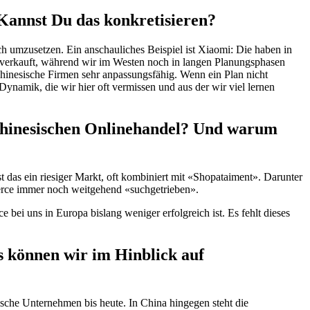
 Kannst Du das konkretisieren?
sch umzusetzen. Ein anschauliches Beispiel ist Xiaomi: Die haben in
n verkauft, während wir im Westen noch in langen Planungsphasen
 chinesische Firmen sehr anpassungsfähig. Wenn ein Plan nicht
 Dynamik, die wir hier oft vermissen und aus der wir viel lernen
chinesischen Onlinehandel? Und warum
 das ein riesiger Markt, oft kombiniert mit «Shopataiment». Darunter
erce immer noch weitgehend «suchgetrieben».
ei uns in Europa bislang weniger erfolgreich ist. Es fehlt dieses
as können wir im Hinblick auf
sche Unternehmen bis heute. In China hingegen steht die