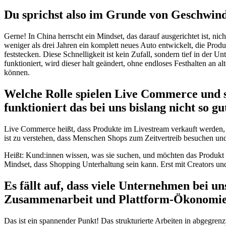
Du sprichst also im Grunde von Geschwindi
Gerne! In China herrscht ein Mindset, das darauf ausgerichtet ist, ni
weniger als drei Jahren ein komplett neues Auto entwickelt, die Pr
feststecken. Diese Schnelligkeit ist kein Zufall, sondern tief in der
funktioniert, wird dieser halt geändert, ohne endloses Festhalten an a
können.
Welche Rolle spielen Live Commerce und
funktioniert das bei uns bislang nicht so gu
Live Commerce heißt, dass Produkte im Livestream verkauft werden, äh
ist zu verstehen, dass Menschen Shops zum Zeitvertreib besuchen u
Heißt: Kund:innen wissen, was sie suchen, und möchten das Produkt s
Mindset, dass Shopping Unterhaltung sein kann. Erst mit Creators un
Es fällt auf, dass viele Unternehmen bei u
Zusammenarbeit und Plattform-Ökonomie
Das ist ein spannender Punkt! Das strukturierte Arbeiten in abgegre