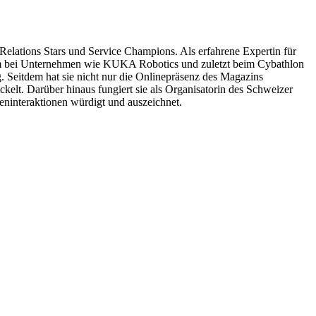
lations Stars und Service Champions. Als erfahrene Expertin für
rem bei Unternehmen wie KUKA Robotics und zuletzt beim Cybathlon
Seitdem hat sie nicht nur die Onlinepräsenz des Magazins
kelt. Darüber hinaus fungiert sie als Organisatorin des Schweizer
eninteraktionen würdigt und auszeichnet.