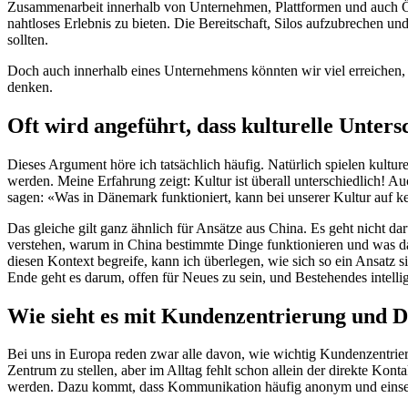
Zusammenarbeit innerhalb von Unternehmen, Plattformen und auch Ök
nahtloses Erlebnis zu bieten. Die Bereitschaft, Silos aufzubrechen un
sollten.
Doch auch innerhalb eines Unternehmens könnten wir viel erreichen
denken.
Oft wird angeführt, dass kulturelle Unte
Dieses Argument höre ich tatsächlich häufig. Natürlich spielen kultur
werden. Meine Erfahrung zeigt: Kultur ist überall unterschiedlich! 
sagen: «Was in Dänemark funktioniert, kann bei unserer Kultur auf ke
Das gleiche gilt ganz ähnlich für Ansätze aus China. Es geht nicht da
verstehen, warum in China bestimmte Dinge funktionieren und was das
diesen Kontext begreife, kann ich überlegen, wie sich so ein Ansatz
Ende geht es darum, offen für Neues zu sein, und Bestehendes intelli
Wie sieht es mit Kundenzentrierung und D
Bei uns in Europa reden zwar alle davon, wie wichtig Kundenzentrier
Zentrum zu stellen, aber im Alltag fehlt schon allein der direkte Kon
werden. Dazu kommt, dass Kommunikation häufig anonym und einseiti