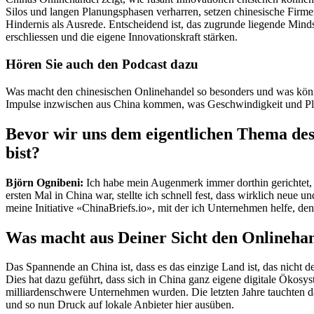
Silos und langen Planungsphasen verharren, setzen chinesische Firme
Hindernis als Ausrede. Entscheidend ist, das zugrunde liegende Mind
erschliessen und die eigene Innovationskraft stärken.
Hören Sie auch den Podcast dazu
Was macht den chinesischen Onlinehandel so besonders und was kön
Impulse inzwischen aus China kommen, was Geschwindigkeit und Pla
Bevor wir uns dem eigentlichen Thema des
bist?
Björn Ognibeni:
Ich habe mein Augenmerk immer dorthin gerichtet, w
ersten Mal in China war, stellte ich schnell fest, dass wirklich ne
meine Initiative «ChinaBriefs.io», mit der ich Unternehmen helfe, den
Was macht aus Deiner Sicht den Onlinehand
Das Spannende an China ist, dass es das einzige Land ist, das nicht 
Dies hat dazu geführt, dass sich in China ganz eigene digitale Ökosy
milliardenschwere Unternehmen wurden. Die letzten Jahre tauchten 
und so nun Druck auf lokale Anbieter hier ausüben.