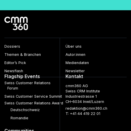
Dossiers
Über uns
Themen & Branchen
Autor:innen
Editor’s Pick
Mediendaten
Newsflash
Newsletter
Flagship Events
Kontakt
Swiss Customer Relations
cmm360 AG
Forum
Swiss CRM Institute
Swiss Customer Service Summit
Industriestrasse 1
CH–6034 Inwil/Luzern
Swiss Customer Relations Award
redaktion@cmm360.ch
Deutschschweiz
T: +41 44 419 22 01
Romandie
Communities