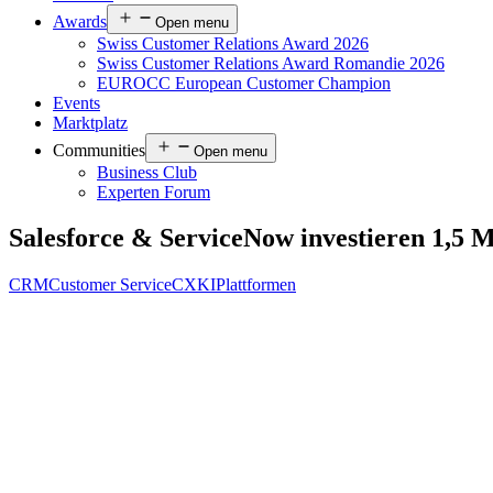
Awards
Open menu
Swiss Customer Relations Award 2026
Swiss Customer Relations Award Romandie 2026
EUROCC European Customer Champion
Events
Marktplatz
Communities
Open menu
Business Club
Experten Forum
Salesforce & ServiceNow investieren 1,5 M
CRM
Customer Service
CX
KI
Plattformen