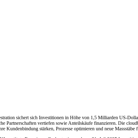
ration sichert sich Investitionen in Höhe von 1,5 Milliarden US-Dollar
he Partnerschaften vertiefen sowie Anteilskäufe finanzieren. Die cloud
hre Kundenbindung stärken, Prozesse optimieren und neue Massstäbe fü