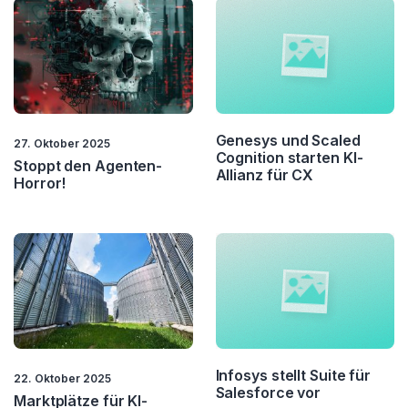
Genesys und Scaled
27. Oktober 2025
Cognition starten KI-
Stoppt den Agenten-
Allianz für CX
Horror!
Infosys stellt Suite für
22. Oktober 2025
Salesforce vor
Marktplätze für KI-