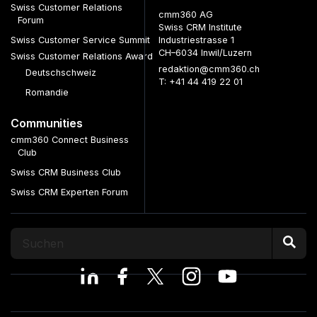
Swiss Customer Relations
cmm360 AG
Forum
Swiss CRM Institute
Swiss Customer Service Summit
Industriestrasse 1
CH–6034 Inwil/Luzern
Swiss Customer Relations Award
redaktion@cmm360.ch
Deutschschweiz
T: +41 44 419 22 01
Romandie
Communities
cmm360 Connect Business
Club
Swiss CRM Business Club
Swiss CRM Experten Forum