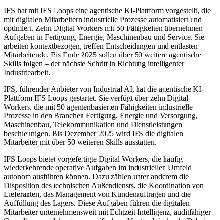
IFS hat mit IFS Loops eine agentische KI-Plattform vorgestellt, die
mit digitalen Mitarbeitern industrielle Prozesse automatisiert und
optimiert. Zehn Digital Workers mit 50 Fähigkeiten übernehmen
Aufgaben in Fertigung, Energie, Maschinenbau und Service. Sie
arbeiten kontextbezogen, treffen Entscheidungen und entlasten
Mitarbeitende. Bis Ende 2025 sollen über 50 weitere agentische
Skills folgen – der nächste Schritt in Richtung intelligenter
Industriearbeit.
IFS, führender Anbieter von Industrial AI, hat die agentische KI-
Plattform IFS Loops gestartet. Sie verfügt über zehn Digital
Workers, die mit 50 agentenbasierten Fähigkeiten industrielle
Prozesse in den Branchen Fertigung, Energie und Versorgung,
Maschinenbau, Telekommunikation und Dienstleistungen
beschleunigen. Bis Dezember 2025 wird IFS die digitalen
Mitarbeiter mit über 50 weiteren Skills ausstatten.
IFS Loops bietet vorgefertigte Digital Workers, die häufig
wiederkehrende operative Aufgaben im industriellen Umfeld
autonom ausführen können. Dazu zählen unter anderem die
Disposition des technischen Außendiensts, die Koordination von
Lieferanten, das Management von Kundenaufträgen und die
Auffüllung des Lagers. Diese Aufgaben führen die digitalen
Mitarbeiter unternehmensweit mit Echtzeit-Intelligenz, auditfähiger