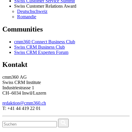
Swiss Customer Service Summit
Swiss Customer Relations Award
Deutschschweiz
Romandie
Communities
cmm360 Connect Business Club
Swiss CRM Business Club
Swiss CRM Experten Forum
Kontakt
cmm360 AG
Swiss CRM Institute
Industriestrasse 1
CH–6034 Inwil/Luzern
redaktion@cmm360.ch
T: +41 44 419 22 01