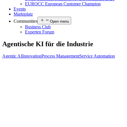
EUROCC European Customer Champion
Events
Marktplatz
Communities
Open menu
Business Club
Experten Forum
Agentische KI für die Industrie
Agentic AI
Innovation
Process Management
Service Automation