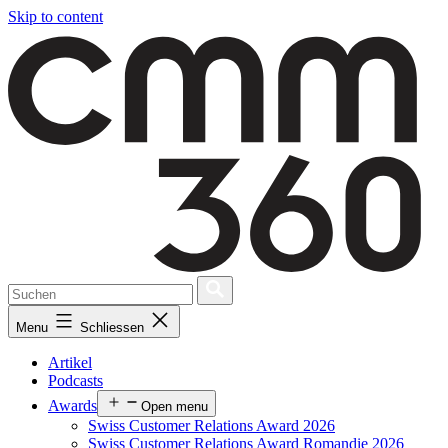
Skip to content
Menu
Schliessen
Artikel
Podcasts
Awards
Open menu
Swiss Customer Relations Award 2026
Swiss Customer Relations Award Romandie 2026