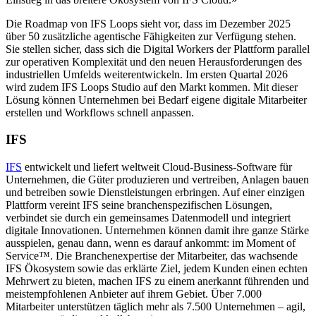
Die Roadmap von IFS Loops sieht vor, dass im Dezember 2025
über 50 zusätzliche agentische Fähigkeiten zur Verfügung stehen.
Sie stellen sicher, dass sich die Digital Workers der Plattform parallel
zur operativen Komplexität und den neuen Herausforderungen des
industriellen Umfelds weiterentwickeln. Im ersten Quartal 2026
wird zudem IFS Loops Studio auf den Markt kommen. Mit dieser
Lösung können Unternehmen bei Bedarf eigene digitale Mitarbeiter
erstellen und Workflows schnell anpassen.
IFS
IFS
entwickelt und liefert weltweit Cloud-Business-Software für
Unternehmen, die Güter produzieren und vertreiben, Anlagen bauen
und betreiben sowie Dienstleistungen erbringen. Auf einer einzigen
Plattform vereint IFS seine branchenspezifischen Lösungen,
verbindet sie durch ein gemeinsames Datenmodell und integriert
digitale Innovationen. Unternehmen können damit ihre ganze Stärke
ausspielen, genau dann, wenn es darauf ankommt: im Moment of
Service™. Die Branchenexpertise der Mitarbeiter, das wachsende
IFS Ökosystem sowie das erklärte Ziel, jedem Kunden einen echten
Mehrwert zu bieten, machen IFS zu einem anerkannt führenden und
meistempfohlenen Anbieter auf ihrem Gebiet. Über 7.000
Mitarbeiter unterstützen täglich mehr als 7.500 Unternehmen – agil,