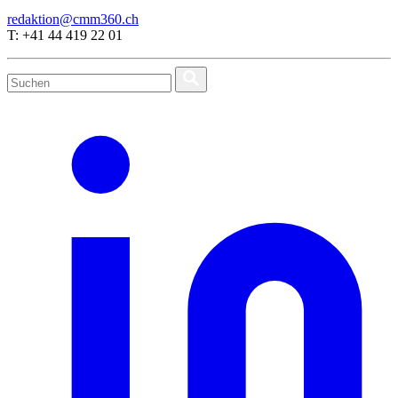
redaktion@cmm360.ch
T: +41 44 419 22 01