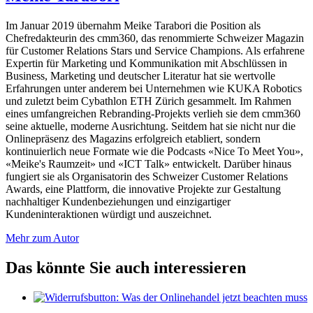
Im Januar 2019 übernahm Meike Tarabori die Position als
Chefredakteurin des cmm360, das renommierte Schweizer Magazin
für Customer Relations Stars und Service Champions. Als erfahrene
Expertin für Marketing und Kommunikation mit Abschlüssen in
Business, Marketing und deutscher Literatur hat sie wertvolle
Erfahrungen unter anderem bei Unternehmen wie KUKA Robotics
und zuletzt beim Cybathlon ETH Zürich gesammelt. Im Rahmen
eines umfangreichen Rebranding-Projekts verlieh sie dem cmm360
seine aktuelle, moderne Ausrichtung. Seitdem hat sie nicht nur die
Onlinepräsenz des Magazins erfolgreich etabliert, sondern
kontinuierlich neue Formate wie die Podcasts «Nice To Meet You»,
«Meike's Raumzeit» und «ICT Talk» entwickelt. Darüber hinaus
fungiert sie als Organisatorin des Schweizer Customer Relations
Awards, eine Plattform, die innovative Projekte zur Gestaltung
nachhaltiger Kundenbeziehungen und einzigartiger
Kundeninteraktionen würdigt und auszeichnet.
Mehr zum Autor
Das könnte Sie auch interessieren