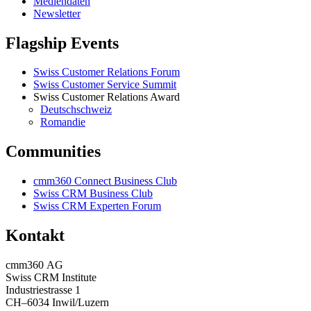
Mediendaten
Newsletter
Flagship Events
Swiss Customer Relations Forum
Swiss Customer Service Summit
Swiss Customer Relations Award
Deutschschweiz
Romandie
Communities
cmm360 Connect Business Club
Swiss CRM Business Club
Swiss CRM Experten Forum
Kontakt
cmm360 AG
Swiss CRM Institute
Industriestrasse 1
CH–6034 Inwil/Luzern