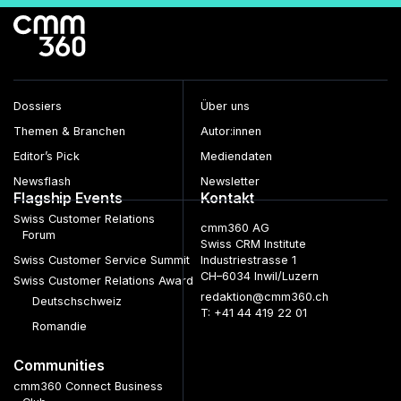
Beiträge
Dossiers
Über uns
Themen & Branchen
Autor:innen
Editor’s Pick
Mediendaten
Newsflash
Newsletter
Flagship Events
Kontakt
Swiss Customer Relations
cmm360 AG
Forum
Swiss CRM Institute
Swiss Customer Service Summit
Industriestrasse 1
CH–6034 Inwil/Luzern
Swiss Customer Relations Award
redaktion@cmm360.ch
Deutschschweiz
T: +41 44 419 22 01
Romandie
Communities
cmm360 Connect Business