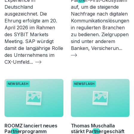
Deutschland
auf, um die steigende
ausgezeichnet. Die
Nachfrage nach digitalen
Ehrung erfolgte am 20.
Kommunikationslösungen
April 2026 im Rahmen
in regulierten Branchen
des SYBIT Markets
zu bedienen. Zielgruppen
Meeting. SAP würdigt
sind unter anderem
damit die langjährige Rolle
Banken, Versicherun
...
des Unternehmens im
CX-Umfeld
...
NEWSFLASH
NEWSFLASH
ROOMZ lanciert neues
Thomas Muschalla
Par
tn
erprogramm
stärkt Par
tn
ergeschäft