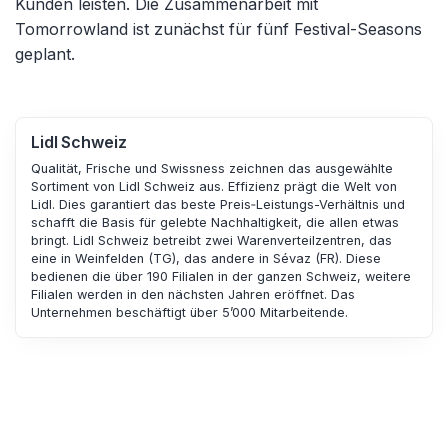
Kunden leisten. Die Zusammenarbeit mit
Tomorrowland ist zunächst für fünf Festival-Seasons
geplant.
Lidl Schweiz
Qualität, Frische und Swissness zeichnen das ausgewählte
Sortiment von Lidl Schweiz aus. Effizienz prägt die Welt von
Lidl. Dies garantiert das beste Preis‐Leistungs-Verhältnis und
schafft die Basis für gelebte Nachhaltigkeit, die allen etwas
bringt. Lidl Schweiz betreibt zwei Warenverteilzentren, das
eine in Weinfelden (TG), das andere in Sévaz (FR). Diese
bedienen die über 190 Filialen in der ganzen Schweiz, weitere
Filialen werden in den nächsten Jahren eröffnet. Das
Unternehmen beschäftigt über 5’000 Mitarbeitende.