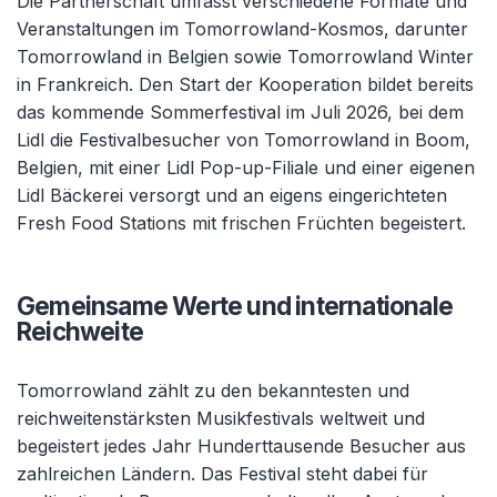
Die Partnerschaft umfasst verschiedene Formate und
Veranstaltungen im Tomorrowland-Kosmos, darunter
Tomorrowland in Belgien sowie Tomorrowland Winter
in Frankreich. Den Start der Kooperation bildet bereits
das kommende Sommerfestival im Juli 2026, bei dem
Lidl die Festivalbesucher von Tomorrowland in Boom,
Belgien, mit einer Lidl Pop-up-Filiale und einer eigenen
Lidl Bäckerei versorgt und an eigens eingerichteten
Fresh Food Stations mit frischen Früchten begeistert.
Gemeinsame Werte und internationale
Reichweite
Tomorrowland zählt zu den bekanntesten und
reichweitenstärksten Musikfestivals weltweit und
begeistert jedes Jahr Hunderttausende Besucher aus
zahlreichen Ländern. Das Festival steht dabei für