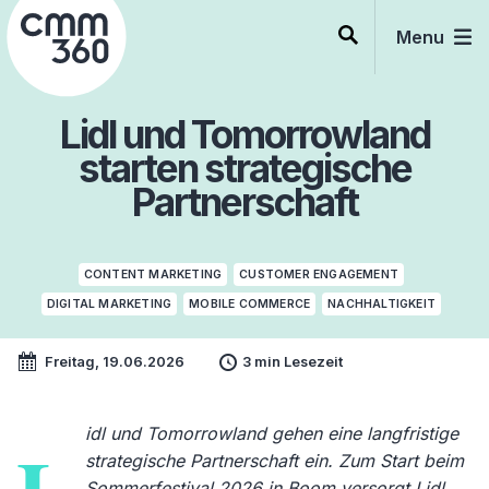
Skip
to
Menu
content
Lidl und Tomorrowland
starten strategische
Partnerschaft
CONTENT MARKETING
CUSTOMER ENGAGEMENT
DIGITAL MARKETING
MOBILE COMMERCE
NACHHALTIGKEIT
Freitag, 19.06.2026
3 min Lesezeit
idl und Tomorrowland gehen eine langfristige
strategische Partnerschaft ein. Zum Start beim
Sommerfestival 2026 in Boom versorgt Lidl